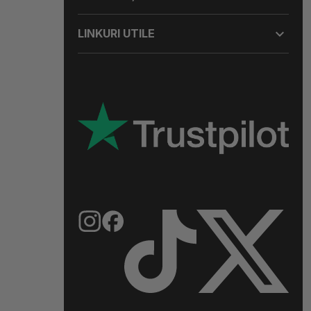

LINKURI UTILE