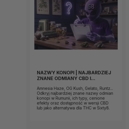
NAZWY KONOPI | NAJBARDZIEJ
ZNANE ODMIANY CBD I...
Amnesia Haze, OG Kush, Gelato, Runtz...
Odkryj najbardziej znane nazwy odmian
konopi w Rumunii, ich typy, cenione
efekty oraz dostępność w wersji CBD
lub jako alternatywa dla THC w Sixty8.