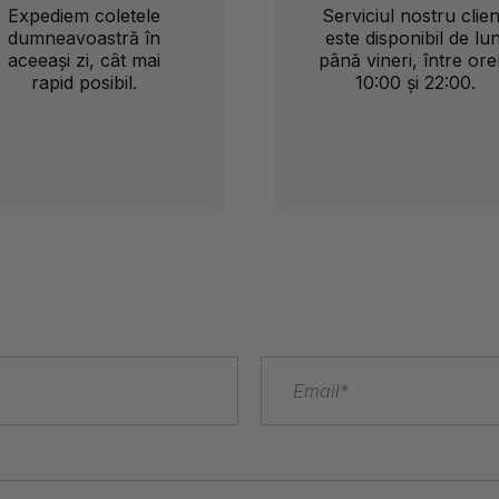
Expediem coletele
Serviciul nostru clien
dumneavoastră în
este disponibil de lun
aceeași zi, cât mai
până vineri, între ore
rapid posibil.
10:00 și 22:00.