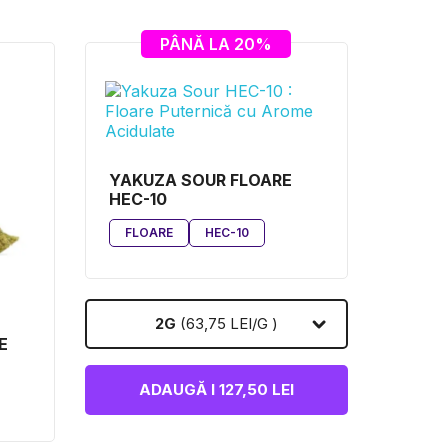
PÂNĂ LA 20%
YAKUZA SOUR FLOARE
HEC-10
FLOARE
HEC-10
2G
(63,75 LEI/G )
E
ADAUGĂ I 127,50 LEI