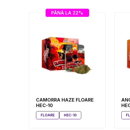
PÂNĂ LA 22%
CAMORRA HAZE FLOARE
ANG
HEC-10
HEC
FLOARE
HEC-10
F