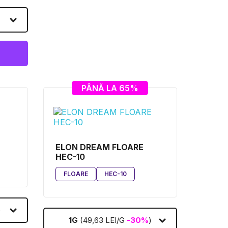
PÂNĂ LA 65%
ELON DREAM FLOARE
HEC-10
FLOARE
HEC-10
)
1G
(49,63 LEI/G
-30%
)