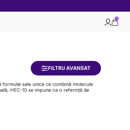
0
FILTRU AVANSAT
tă formulei sale unice ce combină molecule
onală, HEC-10 se impune ca o referință de