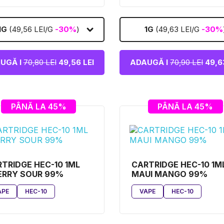
1G
(49,56 LEI/G
-30%
)
1G
(49,63 LEI/G
-30%
UGĂ I
70,80 LEI
49,56 LEI
ADAUGĂ I
70,90 LEI
49,63
PÂNĂ LA 45%
PÂNĂ LA 45%
TRIDGE HEC-10 1ML
CARTRIDGE HEC-10 1M
ERRY SOUR 99%
MAUI MANGO 99%
APE
HEC-10
VAPE
HEC-10