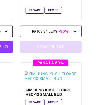
FLOARE
HEC-10
)
1G
(63,84 LEI/G
-30%
)
 LEI
STOC EPUIZAT
PÂNĂ LA 60%
KIM JUNG KUSH FLOARE
HEC-10 SMALL BUD
FLOARE
HEC-10