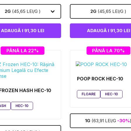
2G
(45,65 LEI/G )
2G
(45,65 LEI/G )
ADAUGĂ I 91,30 LEI
ADAUGĂ I 91,30 LEI
PÂNĂ LA 22%
PÂNĂ LA 70%
POOP ROCK HEC-10
FROZEN HASH HEC-10
FLOARE
HEC-10
ASH
HEC-10
1G
(63,91 LEI/G
-30%