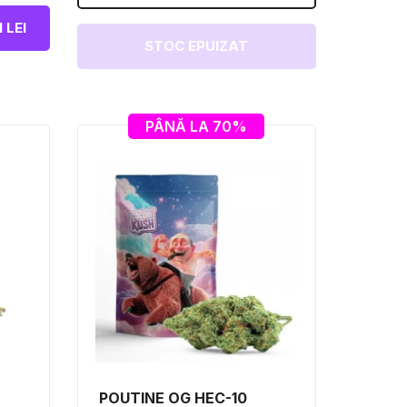
 LEI
STOC EPUIZAT
PÂNĂ LA 70%
POUTINE OG HEC-10