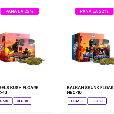
PÂNĂ LA 22%
PÂNĂ LA 22%
ELS KUSH FLOARE
BALKAN SKUNK FLOAR
-10
HEC-10
LOARE
HEC-10
FLOARE
HEC-10