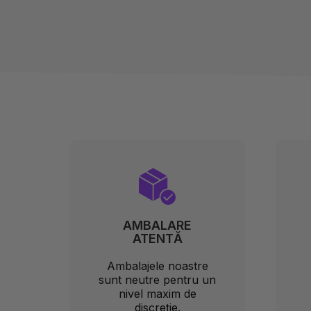
AMBALARE
ATENTĂ
Ambalajele noastre
sunt neutre pentru un
nivel maxim de
discreție.