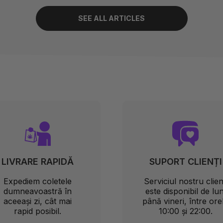
SEE ALL ARTICLES
LIVRARE RAPIDĂ
SUPORT CLIENȚI
Expediem coletele
Serviciul nostru clien
dumneavoastră în
este disponibil de lun
aceeași zi, cât mai
până vineri, între ore
rapid posibil.
10:00 și 22:00.