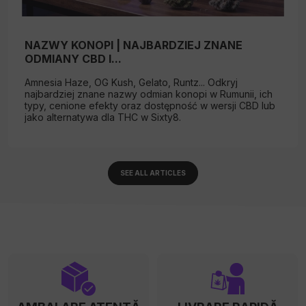
NAZWY KONOPI | NAJBARDZIEJ ZNANE
ODMIANY CBD I...
Amnesia Haze, OG Kush, Gelato, Runtz... Odkryj
najbardziej znane nazwy odmian konopi w Rumunii, ich
typy, cenione efekty oraz dostępność w wersji CBD lub
jako alternatywa dla THC w Sixty8.
SEE ALL ARTICLES