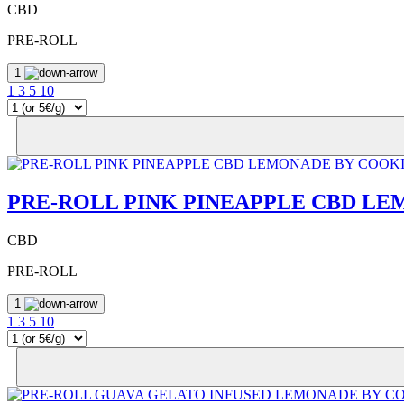
CBD
PRE-ROLL
1
1
3
5
10
PRE-ROLL PINK PINEAPPLE CBD L
CBD
PRE-ROLL
1
1
3
5
10