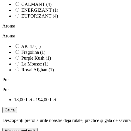
CALMANT
(4)
ENERGIZANT
(1)
EUFORIZANT
(4)
Aroma
Aroma
AK-47
(1)
Fragolina
(1)
Purple Kush
(1)
La Mousse
(1)
Royal Afghan
(1)
Pret
Pret
18,00 Lei - 194,00 Lei
Cauta
Descoperiți prerolls-urile noastre deja rulate, practice și gata de savu
Afiseaza mai mult