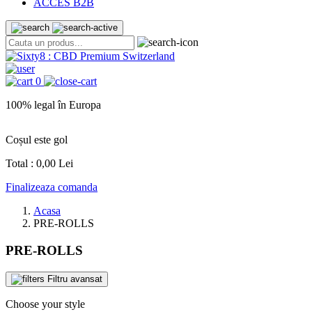
ACCES B2B
0
100% legal în Europa
Coșul este gol
Total :
0,00 Lei
Finalizeaza comanda
Acasa
PRE-ROLLS
PRE-ROLLS
Filtru avansat
Choose your style