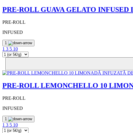
PRE-ROLL GUAVA GELATO INFUSED
PRE-ROLL
INFUSED
1
1
3
5
10
PRE-ROLL LEMONCHELLO 10 LIMON
PRE-ROLL
INFUSED
1
1
3
5
10