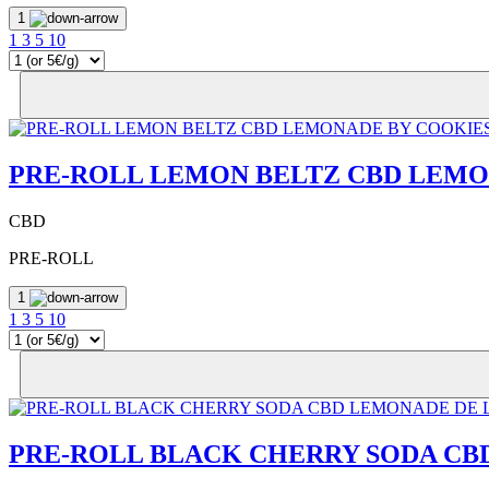
1
1
3
5
10
PRE-ROLL LEMON BELTZ CBD LEMO
CBD
PRE-ROLL
1
1
3
5
10
PRE-ROLL BLACK CHERRY SODA CB