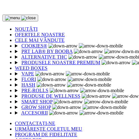
PÂNĂ LA -85%
NOUTĂȚI
OFERTELE NOASTRE
CELE MAI VÂNDUTE
COOKIES®
PRT LAB® BY BOOBA
ALTERNATIVE THC
PRODUSELE NOASTRE PREMIUM
WEED BOXES
VAPE
FLORI
HASH
PRE-ROLLS
PRODUSE DE WELLNESS
SMART SHOP
GROW SHOP
ACCESORII
CONTACTAȚI-NE
URMĂREȘTE COLETUL MEU
PROGRAM DE FIDELITATE