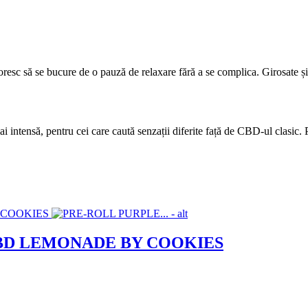
resc să se bucure de o pauză de relaxare fără a se complica. Girosate și p
 intensă, pentru cei care caută senzații diferite față de CBD-ul clasic. Pr
CBD LEMONADE BY COOKIES