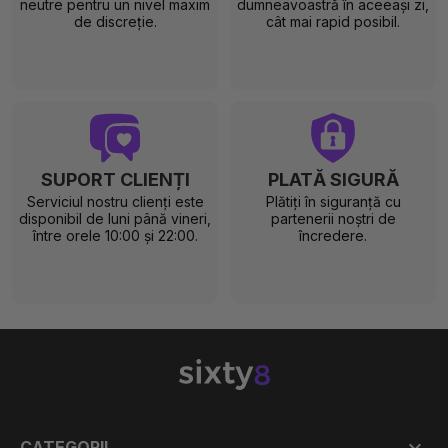
neutre pentru un nivel maxim
dumneavoastră în aceeași zi,
de discreție.
cât mai rapid posibil.
SUPORT CLIENȚI
PLATĂ SIGURĂ
Serviciul nostru clienți este
Plătiți în siguranță cu
disponibil de luni până vineri,
partenerii noștri de
între orele 10:00 și 22:00.
încredere.

CATEGORII