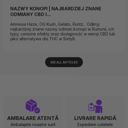
NAZWY KONOPI | NAJBARDZIEJ ZNANE
ODMIANY CBD I...
Amnesia Haze, OG Kush, Gelato, Runtz... Odkryj
najbardziej znane nazwy odmian konopi w Rumunii, ich
typy, cenione efekty oraz dostępność w wersji CBD lub
jako alternatywa dla THC w Sixty8.
SEE ALL ARTICLES
AMBALARE ATENTĂ
LIVRARE RAPIDĂ
Ambalajele noastre sunt
Expediem coletele