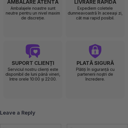
AMBALARE ATENTĂ
LIVRARE RAPIDĂ
Ambalajele noastre sunt
Expediem coletele
neutre pentru un nivel maxim
dumneavoastră în aceeași zi,
de discreție.
cât mai rapid posibil.
SUPORT CLIENȚI
PLATĂ SIGURĂ
Serviciul nostru clienți este
Plătiți în siguranță cu
disponibil de luni până vineri,
partenerii noștri de
între orele 10:00 și 22:00.
încredere.
Leave a Reply