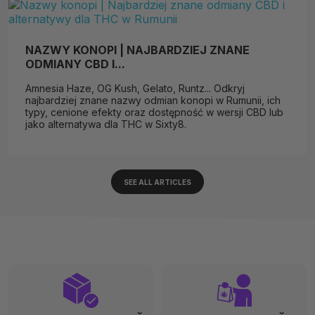
NAZWY KONOPI | NAJBARDZIEJ ZNANE
ODMIANY CBD I...
Amnesia Haze, OG Kush, Gelato, Runtz... Odkryj
najbardziej znane nazwy odmian konopi w Rumunii, ich
typy, cenione efekty oraz dostępność w wersji CBD lub
jako alternatywa dla THC w Sixty8.
SEE ALL ARTICLES