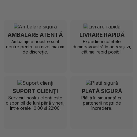
AMBALARE ATENTĂ
LIVRARE RAPIDĂ
Ambalajele noastre sunt
Expediem coletele
neutre pentru un nivel maxim
dumneavoastră în aceeași zi,
de discreție.
cât mai rapid posibil.
SUPORT CLIENȚI
PLATĂ SIGURĂ
Serviciul nostru clienți este
Plătiți în siguranță cu
disponibil de luni până vineri,
partenerii noștri de
între orele 10:00 și 22:00.
încredere.