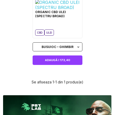
ORGANIC CBD ULEI
(SPECTRU BROAD)
CBD
ULEI
BUSUIOC – GHIMBIR
ADAUGĂ I 173,40
Se afiseaza 1-1 din 1 produs(e)