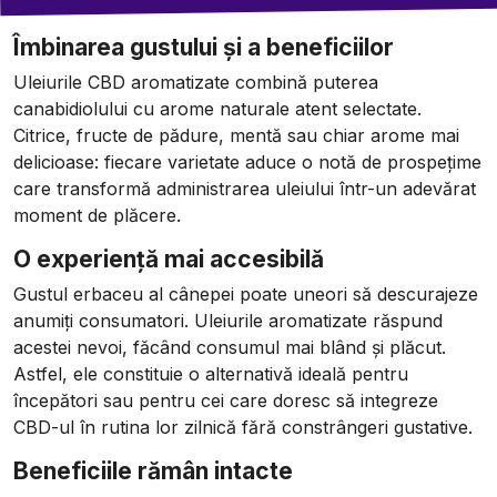
Îmbinarea gustului și a beneficiilor
Uleiurile CBD aromatizate combină puterea
canabidiolului cu arome naturale atent selectate.
Citrice, fructe de pădure, mentă sau chiar arome mai
delicioase: fiecare varietate aduce o notă de prospețime
care transformă administrarea uleiului într-un adevărat
moment de plăcere.
O experiență mai accesibilă
Gustul erbaceu al cânepei poate uneori să descurajeze
anumiți consumatori. Uleiurile aromatizate răspund
acestei nevoi, făcând consumul mai blând și plăcut.
Astfel, ele constituie o alternativă ideală pentru
începători sau pentru cei care doresc să integreze
CBD-ul în rutina lor zilnică fără constrângeri gustative.
Beneficiile rămân intacte