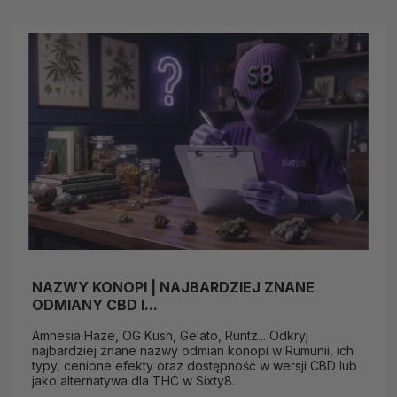
NAZWY KONOPI | NAJBARDZIEJ ZNANE
ODMIANY CBD I...
Amnesia Haze, OG Kush, Gelato, Runtz... Odkryj
najbardziej znane nazwy odmian konopi w Rumunii, ich
typy, cenione efekty oraz dostępność w wersji CBD lub
jako alternatywa dla THC w Sixty8.