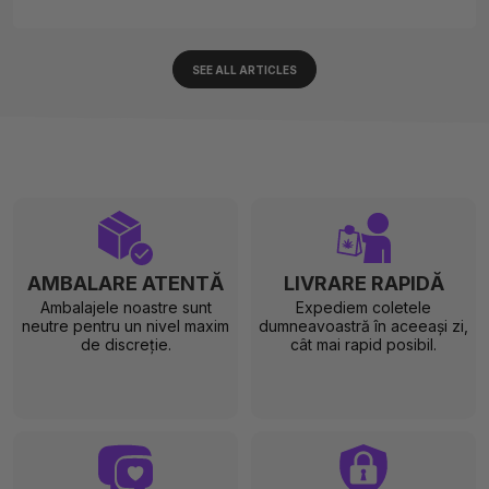
SEE ALL ARTICLES
AMBALARE ATENTĂ
LIVRARE RAPIDĂ
Ambalajele noastre sunt
Expediem coletele
neutre pentru un nivel maxim
dumneavoastră în aceeași zi,
de discreție.
cât mai rapid posibil.