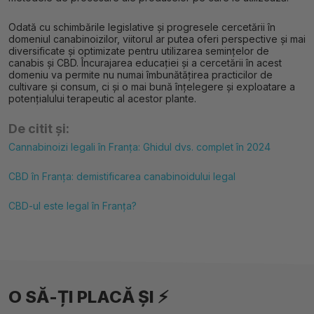
Odată cu schimbările legislative și progresele cercetării în
domeniul canabinoizilor, viitorul ar putea oferi perspective și mai
diversificate și optimizate pentru utilizarea semințelor de
canabis și CBD. Încurajarea educației și a cercetării în acest
domeniu va permite nu numai îmbunătățirea practicilor de
cultivare și consum, ci și o mai bună înțelegere și exploatare a
potențialului terapeutic al acestor plante.
De citit și:
Cannabinoizi legali în Franța: Ghidul dvs. complet în 2024
CBD în Franța: demistificarea canabinoidului legal
CBD-ul este legal în Franța?
O SĂ-ȚI PLACĂ ȘI ⚡