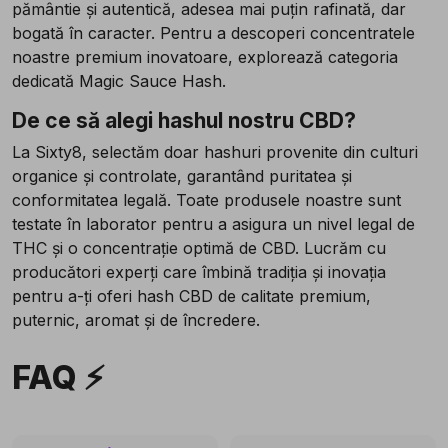
pământie și autentică, adesea mai puțin rafinată, dar
bogată în caracter. Pentru a descoperi concentratele
noastre premium inovatoare, explorează categoria
dedicată Magic Sauce Hash.
De ce să alegi hashul nostru CBD?
La Sixty8, selectăm doar hashuri provenite din culturi
organice și controlate, garantând puritatea și
conformitatea legală. Toate produsele noastre sunt
testate în laborator pentru a asigura un nivel legal de
THC și o concentrație optimă de CBD. Lucrăm cu
producători experți care îmbină tradiția și inovația
pentru a-ți oferi hash CBD de calitate premium,
puternic, aromat și de încredere.
FAQ ⚡