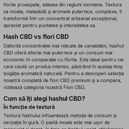
florile proaspete, adesea din regiuni montane. Textura
sa moale, maleabilă și aromele puternice, complexe, îl
transformă într-un concentrat artizanal excepțional,
apreciat pentru puritatea și intensitatea sa.
Hash CBD vs flori CBD
Datorită concentrației mai ridicate de canabidiol, hashul
CBD oferă efecte mai puternice și un consum mai
economic în comparație cu florile. Este ideal pentru cei
care caută un produs intensiv, păstrând în același timp
bogăția aromatică naturală. Pentru a descoperi selecția
noastră completă de flori CBD premium și a compara,
vizitează categoria noastră Flori CBD.
Cum să îți alegi hashul CBD?
În funcție de textură
Textura hashului influențează metoda de consum și
senzația în gură. O pastă moale este mai ușor de