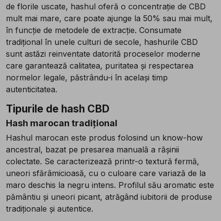
de florile uscate, hashul oferă o concentrație de CBD
mult mai mare, care poate ajunge la 50% sau mai mult,
în funcție de metodele de extracție. Consumate
tradițional în unele culturi de secole, hashurile CBD
sunt astăzi reinventate datorită proceselor moderne
care garantează calitatea, puritatea și respectarea
normelor legale, păstrându-i în același timp
autenticitatea.
Tipurile de hash CBD
Hash marocan tradițional
Hashul marocan este produs folosind un know-how
ancestral, bazat pe presarea manuală a rășinii
colectate. Se caracterizează printr-o textură fermă,
uneori sfărâmicioasă, cu o culoare care variază de la
maro deschis la negru intens. Profilul său aromatic este
pământiu și uneori picant, atrăgând iubitorii de produse
tradiționale și autentice.