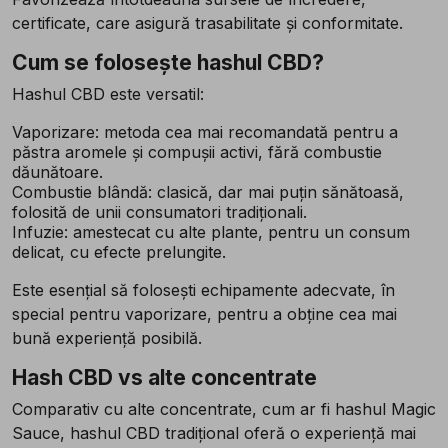
certificate, care asigură trasabilitate și conformitate.
Cum se folosește hashul CBD?
Hashul CBD este versatil:
Vaporizare: metoda cea mai recomandată pentru a
păstra aromele și compușii activi, fără combustie
dăunătoare.
Combustie blândă: clasică, dar mai puțin sănătoasă,
folosită de unii consumatori tradiționali.
Infuzie: amestecat cu alte plante, pentru un consum
delicat, cu efecte prelungite.
Este esențial să folosești echipamente adecvate, în
special pentru vaporizare, pentru a obține cea mai
bună experiență posibilă.
Hash CBD vs alte concentrate
Comparativ cu alte concentrate, cum ar fi hashul Magic
Sauce, hashul CBD tradițional oferă o experiență mai