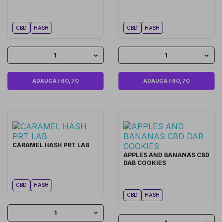
CBD
HASH
CBD
HASH
1
1
ADAUGĂ I 60,70
ADAUGĂ I 60,70
CARAMEL HASH PRT LAB
APPLES AND BANANAS CBD
DAB COOKIES
CBD
HASH
CBD
HASH
1