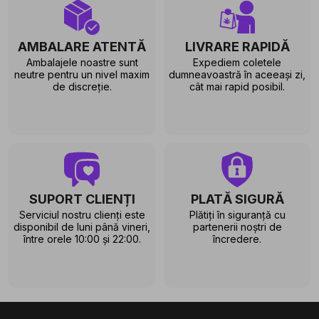
AMBALARE ATENTĂ
LIVRARE RAPIDĂ
Ambalajele noastre sunt
Expediem coletele
neutre pentru un nivel maxim
dumneavoastră în aceeași zi,
de discreție.
cât mai rapid posibil.
SUPORT CLIENȚI
PLATĂ SIGURĂ
Serviciul nostru clienți este
Plătiți în siguranță cu
disponibil de luni până vineri,
partenerii noștri de
între orele 10:00 și 22:00.
încredere.