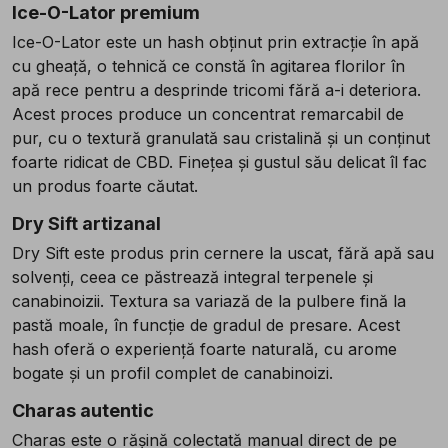
Ice-O-Lator premium
Ice-O-Lator este un hash obținut prin extracție în apă
cu gheață, o tehnică ce constă în agitarea florilor în
apă rece pentru a desprinde tricomi fără a-i deteriora.
Acest proces produce un concentrat remarcabil de
pur, cu o textură granulată sau cristalină și un conținut
foarte ridicat de CBD. Finețea și gustul său delicat îl fac
un produs foarte căutat.
Dry Sift artizanal
Dry Sift este produs prin cernere la uscat, fără apă sau
solvenți, ceea ce păstrează integral terpenele și
canabinoizii. Textura sa variază de la pulbere fină la
pastă moale, în funcție de gradul de presare. Acest
hash oferă o experiență foarte naturală, cu arome
bogate și un profil complet de canabinoizi.
Charas autentic
Charas este o rășină colectată manual direct de pe