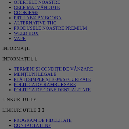
OFERTELE NOASTRE
CELE MAI VÂNDUTE
COOKIES®
PRT LAB® BY BOOBA
ALTERNATIVE THC
PRODUSELE NOASTRE PREMIUM
WEED BOX
VAPE
INFORMAȚII
INFORMAȚII


TERMENI ȘI CONDIȚII DE VÂNZARE
MENȚIUNI LEGALE
PLĂȚI SIMPLE ȘI 100% SECURIZATE
POLITICA DE RAMBURSARE
POLITICA DE CONFIDENȚIALITATE
LINKURI UTILE
LINKURI UTILE


PROGRAM DE FIDELITATE
CONTACTAȚI-NE