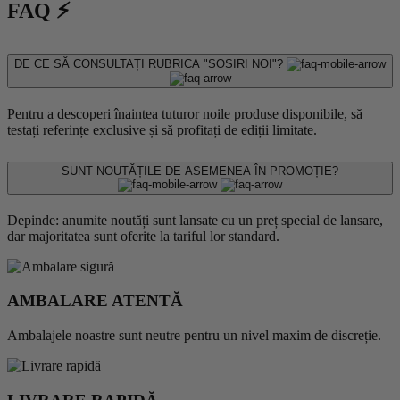
FAQ ⚡
DE CE SĂ CONSULTAȚI RUBRICA "SOSIRI NOI"?
Pentru a descoperi înaintea tuturor noile produse disponibile, să
testați referințe exclusive și să profitați de ediții limitate.
SUNT NOUTĂȚILE DE ASEMENEA ÎN PROMOȚIE?
Depinde: anumite noutăți sunt lansate cu un preț special de lansare,
dar majoritatea sunt oferite la tariful lor standard.
AMBALARE ATENTĂ
Ambalajele noastre sunt neutre pentru un nivel maxim de discreție.