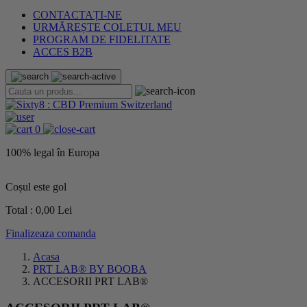
CONTACTAȚI-NE
URMĂREȘTE COLETUL MEU
PROGRAM DE FIDELITATE
ACCES B2B
0
100% legal în Europa
L
Coșul este gol
Total :
0,00 Lei
Finalizeaza comanda
Acasa
PRT LAB® BY BOOBA
ACCESORII PRT LAB®