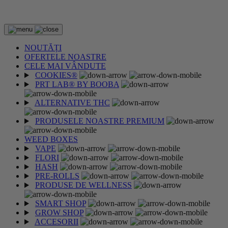
PÂNĂ LA -85%
NOUTĂȚI
OFERTELE NOASTRE
CELE MAI VÂNDUTE
COOKIES®
PRT LAB® BY BOOBA
ALTERNATIVE THC
PRODUSELE NOASTRE PREMIUM
WEED BOXES
VAPE
FLORI
HASH
PRE-ROLLS
PRODUSE DE WELLNESS
SMART SHOP
GROW SHOP
ACCESORII