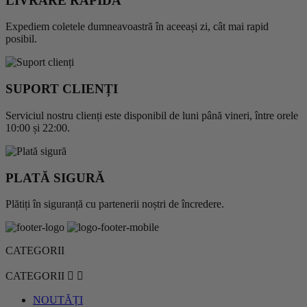
LIVRARE RAPIDĂ
Expediem coletele dumneavoastră în aceeași zi, cât mai rapid
posibil.
SUPORT CLIENȚI
Serviciul nostru clienți este disponibil de luni până vineri, între orele
10:00 și 22:00.
PLATĂ SIGURĂ
Plătiți în siguranță cu partenerii noștri de încredere.
CATEGORII
CATEGORII


NOUTĂȚI