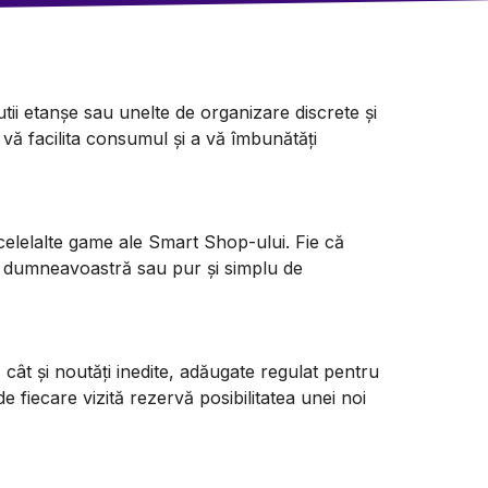
tii etanșe sau unelte de organizare discrete și
 vă facilita consumul și a vă îmbunătăți
elelalte game ale Smart Shop-ului. Fie că
a dumneavoastră sau pur și simplu de
e, cât și noutăți inedite, adăugate regulat pentru
e fiecare vizită rezervă posibilitatea unei noi