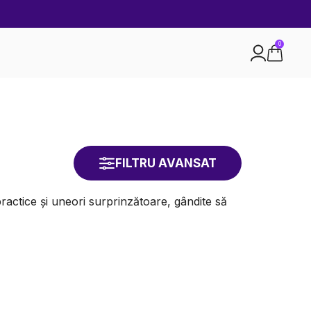
0
FILTRU AVANSAT
actice și uneori surprinzătoare, gândite să