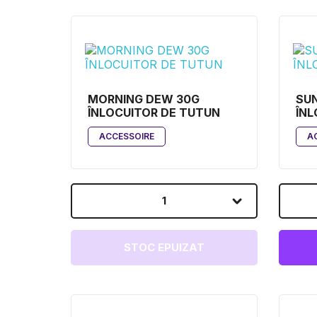
MORNING DEW 30G
SU
ÎNLOCUITOR DE TUTUN
ÎNL
ACCESSOIRE
A
1
STOC EPUIZAT