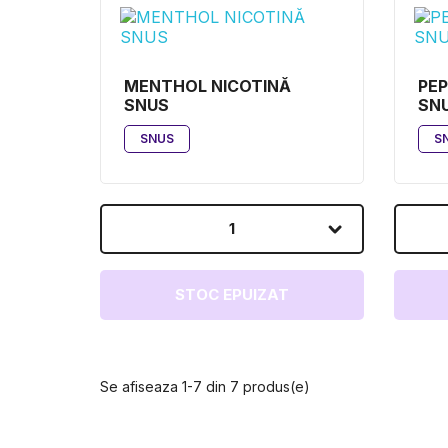
MENTHOL NICOTINĂ
PEP
SNUS
SN
SNUS
S
1
STOC EPUIZAT
Se afiseaza 1-7 din 7 produs(e)