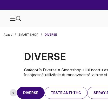
Acasa
SMART SHOP
DIVERSE
DIVERSE
Categoría Diverse a Smartshop-ului nostru est
însoțească utilizările dumneavoastră zilnice ș
DIVERSE
TESTE ANTI-THC
SPRAY 