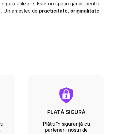
ngură utilizare. Este un spațiu gândit pentru
ire. Un amestec de
practicitate, originalitate
PLATĂ SIGURĂ
ți
Plătiți în siguranță cu
i
partenerii noștri de