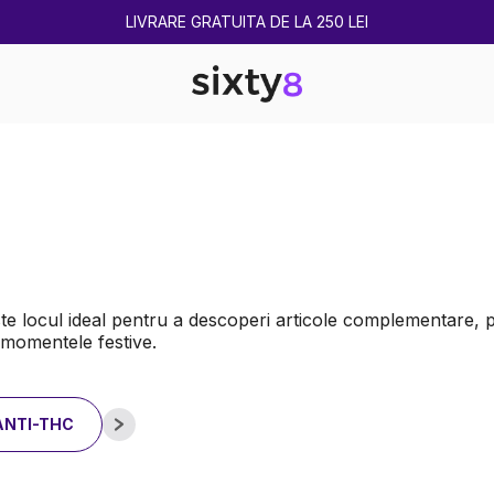
2 CUMPĂRATE = 1 CADOU
e locul ideal pentru a descoperi articole complementare, pr
i momentele festive.
ANTI-THC