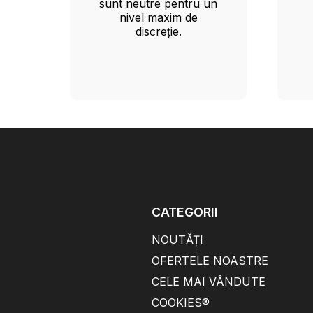
sunt neutre pentru un
nivel maxim de
discreție.
CATEGORII
NOUTĂȚI
OFERTELE NOASTRE
CELE MAI VÂNDUTE
COOKIES®