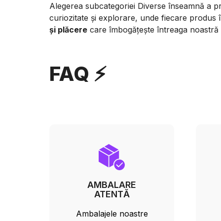
Alegerea subcategoriei Diverse înseamnă a pro
curiozitate și explorare, unde fiecare produs 
și plăcere
care îmbogățește întreaga noastră 
FAQ ⚡
AMBALARE
ATENTĂ
Ambalajele noastre