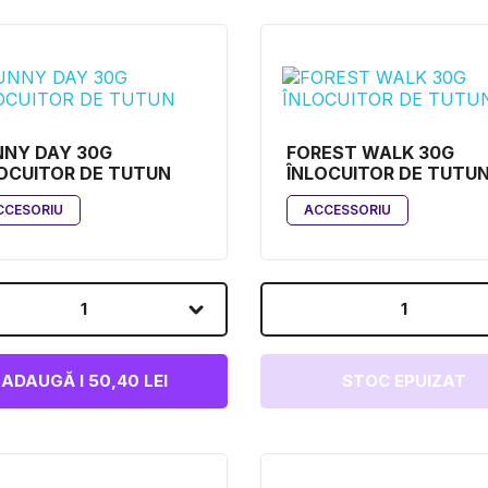
NNY DAY 30G
FOREST WALK 30G
OCUITOR DE TUTUN
ÎNLOCUITOR DE TUTU
CCESORIU
ACCESSORIU
1
1
ADAUGĂ I 50,40 LEI
STOC EPUIZAT