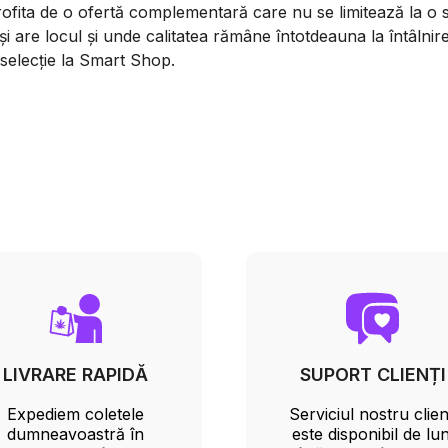
fita de o ofertă complementară care nu se limitează la o si
își are locul și unde calitatea rămâne întotdeauna la întâln
selecție la Smart Shop.
LIVRARE RAPIDĂ
SUPORT CLIENȚI
Expediem coletele
Serviciul nostru clien
dumneavoastră în
este disponibil de lun