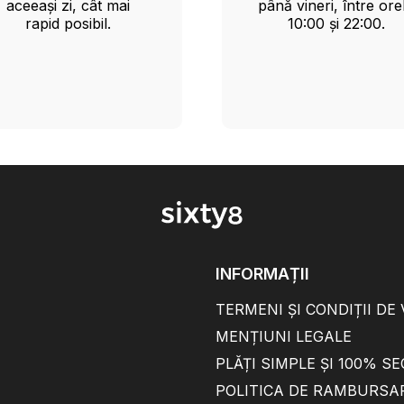
aceeași zi, cât mai
până vineri, între ore
rapid posibil.
10:00 și 22:00.
INFORMAȚII
TERMENI ȘI CONDIȚII DE
MENȚIUNI LEGALE
PLĂȚI SIMPLE ȘI 100% S
POLITICA DE RAMBURSA