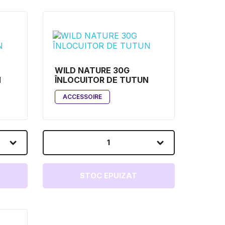
WILD NATURE 30G
N
ÎNLOCUITOR DE TUTUN
ACCESSOIRE
1
STOC EPUIZAT