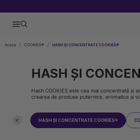
Acasa
COOKIES®
HASH ȘI CONCENTRATE COOKIES®
HASH ȘI CONCE
Hash COOKIES este cea mai concentrată și aute
crearea de produse puternice, aromatice și vizu
HASH ȘI CONCENTRATE COOKIES®
CO