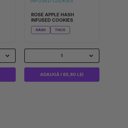
ROSE APPLE HASH
INFUSED COOKIES
HASH
THCO
1
ADAUGĂ I 65,80 LEI