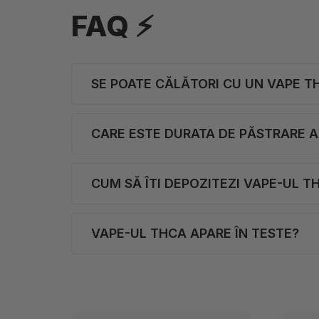
FAQ ⚡
SE POATE CĂLĂTORI CU UN VAPE T
CARE ESTE DURATA DE PĂSTRARE A
CUM SĂ ÎTI DEPOZITEZI VAPE-UL T
VAPE-UL THCA APARE ÎN TESTE?