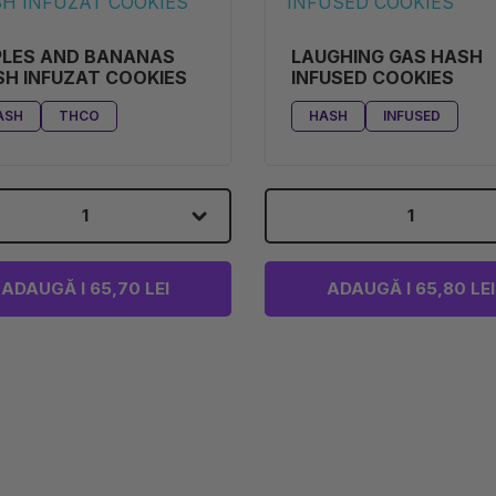
PLES AND BANANAS
LAUGHING GAS HASH
H INFUZAT COOKIES
INFUSED COOKIES
ASH
THCO
HASH
INFUSED
1
1
ADAUGĂ I 65,70 LEI
ADAUGĂ I 65,80 LEI