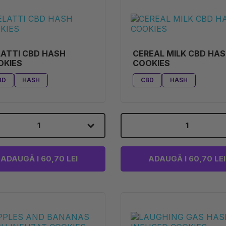
ATTI CBD HASH
CEREAL MILK CBD HA
OKIES
COOKIES
BD
HASH
CBD
HASH
1
1
ADAUGĂ I 60,70 LEI
ADAUGĂ I 60,70 LEI