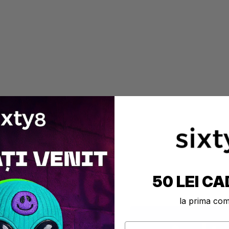
50 LEI CA
la prima co