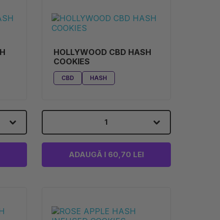
SH
HOLLYWOOD CBD HASH
COOKIES
CBD
HASH
1
ADAUGĂ I 60,70 LEI