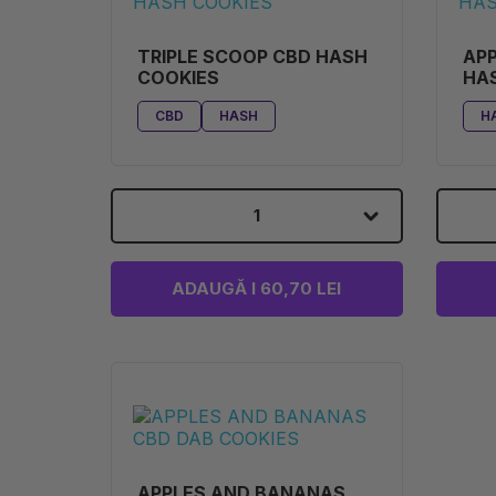
TRIPLE SCOOP CBD HASH
AP
COOKIES
HAS
CBD
HASH
H
1
ADAUGĂ I 60,70 LEI
APPLES AND BANANAS