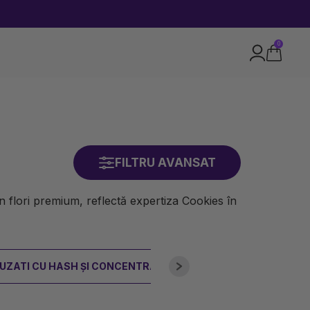
0
FILTRU AVANSAT
 flori premium, reflectă expertiza Cookies în
FUZATI CU HASH ȘI CONCENTRATE