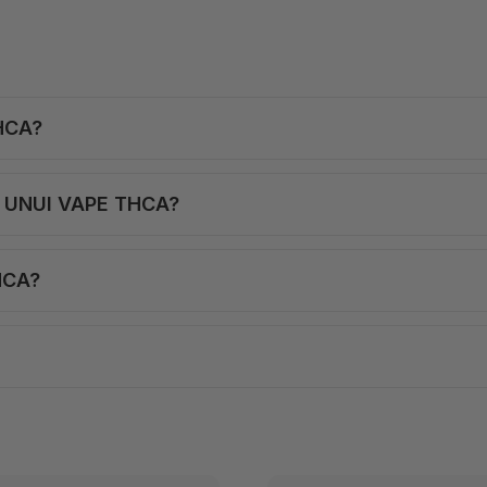
HCA?
 UNUI VAPE THCA?
HCA?