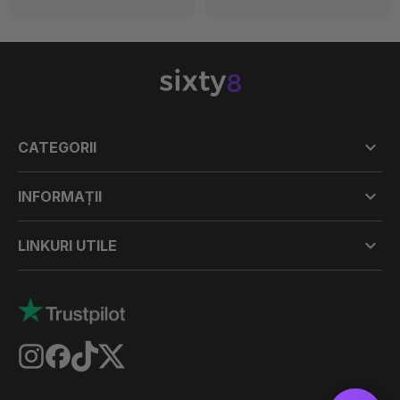

CATEGORII

INFORMAȚII

LINKURI UTILE