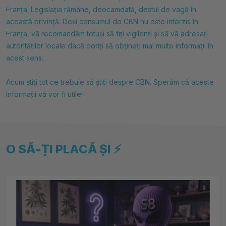
Franța. Legislația rămâne, deocamdată, destul de vagă în
această privință. Deși consumul de CBN nu este interzis în
Franța, vă recomandăm totuși să fiți vigilenți și să vă adresați
autorităților locale dacă doriți să obțineți mai multe informații în
acest sens.
Acum știți tot ce trebuie să știți despre CBN. Sperăm că aceste
informații vă vor fi utile!
O SĂ-ȚI PLACĂ ȘI ⚡