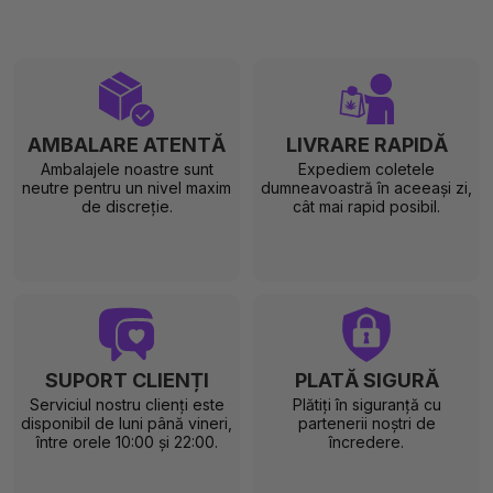
AMBALARE ATENTĂ
LIVRARE RAPIDĂ
Ambalajele noastre sunt
Expediem coletele
neutre pentru un nivel maxim
dumneavoastră în aceeași zi,
de discreție.
cât mai rapid posibil.
SUPORT CLIENȚI
PLATĂ SIGURĂ
Serviciul nostru clienți este
Plătiți în siguranță cu
disponibil de luni până vineri,
partenerii noștri de
între orele 10:00 și 22:00.
încredere.