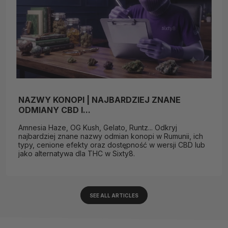
NAZWY KONOPI | NAJBARDZIEJ ZNANE
ODMIANY CBD I...
Amnesia Haze, OG Kush, Gelato, Runtz... Odkryj
najbardziej znane nazwy odmian konopi w Rumunii, ich
typy, cenione efekty oraz dostępność w wersji CBD lub
jako alternatywa dla THC w Sixty8.
SEE ALL ARTICLES