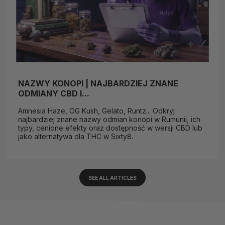
NAZWY KONOPI | NAJBARDZIEJ ZNANE
ODMIANY CBD I...
Amnesia Haze, OG Kush, Gelato, Runtz... Odkryj
najbardziej znane nazwy odmian konopi w Rumunii, ich
typy, cenione efekty oraz dostępność w wersji CBD lub
jako alternatywa dla THC w Sixty8.
SEE ALL ARTICLES