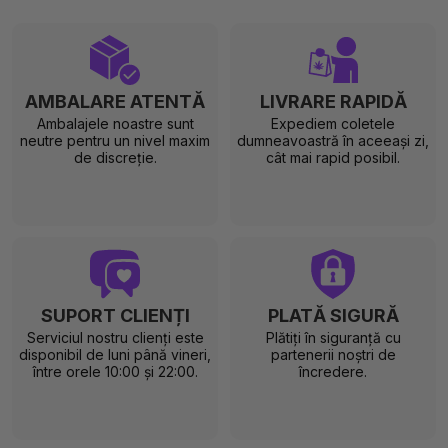
AMBALARE ATENTĂ
LIVRARE RAPIDĂ
Ambalajele noastre sunt
Expediem coletele
neutre pentru un nivel maxim
dumneavoastră în aceeași zi,
de discreție.
cât mai rapid posibil.
SUPORT CLIENȚI
PLATĂ SIGURĂ
Serviciul nostru clienți este
Plătiți în siguranță cu
disponibil de luni până vineri,
partenerii noștri de
între orele 10:00 și 22:00.
încredere.