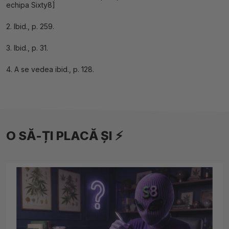
echipa Sixty8]
2. Ibid., p. 259.
3. Ibid., p. 31.
4. A se vedea ibid., p. 128.
O SĂ-ȚI PLACĂ ȘI ⚡