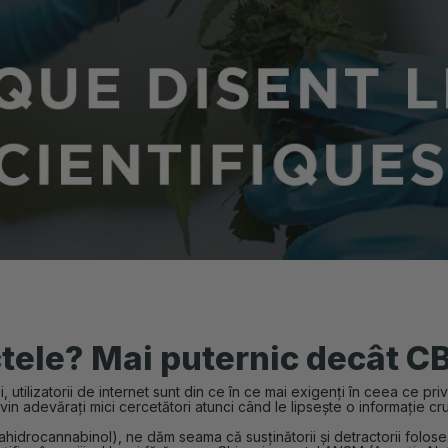
tele? Mai puternic decât C
, utilizatorii de internet sunt din ce în ce mai exigenți în ceea ce pri
evin adevărați mici cercetători atunci când le lipsește o informație cru
drocannabinol), ne dăm seama că susținătorii și detractorii folosea