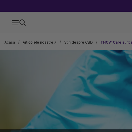
Acasa
Articolele noastre ⚡
Stiri despre CBD
THCV: Care sunt e