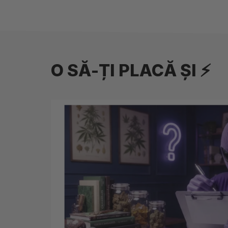
O SĂ-ȚI PLACĂ ȘI ⚡