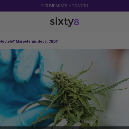
LIVRARE GRATUITA DE LA 250 LEI
fectele? Mai puternic decât CBD?