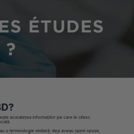
BD?
vește acuratețea informațiilor pe care le citesc.
cială.
u o terminologie similară: deși aveau opinii opuse,