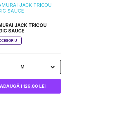
URAI JACK TRICOU
GIC SAUCE
CCESORIU
M
ADAUGĂ I 126,80 LEI