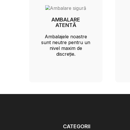
AMBALARE
ATENTĂ
Ambalajele noastre
sunt neutre pentru un
nivel maxim de
discreție.
CATEGORII