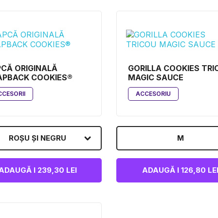
CĂ ORIGINALĂ
GORILLA COOKIES TRI
APBACK COOKIES®
MAGIC SAUCE
CCESORII
ACCESORIU
ROȘU ȘI NEGRU
M
ADAUGĂ I 239,30 LEI
ADAUGĂ I 126,80 LE