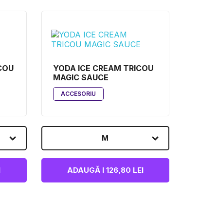
COU
YODA ICE CREAM TRICOU
MAGIC SAUCE
ACCESORIU
M
I
ADAUGĂ I 126,80 LEI