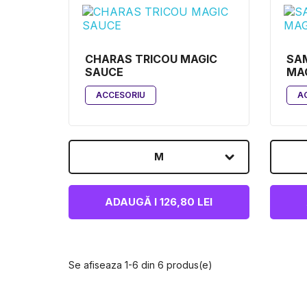
CHARAS TRICOU MAGIC
SAM
SAUCE
MA
ACCESORIU
A
M
ADAUGĂ I 126,80 LEI
Se afiseaza 1-6 din 6 produs(e)