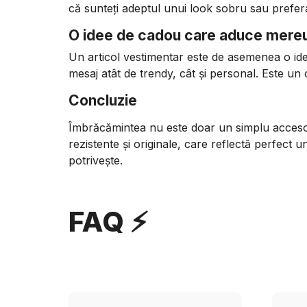
că sunteți adeptul unui look sobru sau prefera
O idee de cadou care aduce mereu
Un articol vestimentar este de asemenea o id
mesaj atât de trendy, cât și personal. Este un ca
Concluzie
Îmbrăcămintea nu este doar un simplu accesori
rezistente și originale, care reflectă perfect
potrivește.
FAQ ⚡