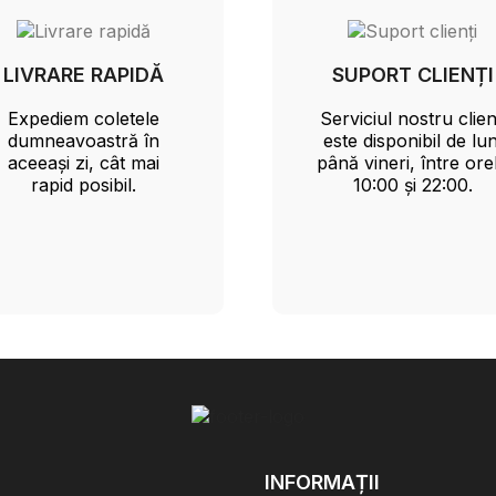
LIVRARE RAPIDĂ
SUPORT CLIENȚI
Expediem coletele
Serviciul nostru clien
dumneavoastră în
este disponibil de lun
aceeași zi, cât mai
până vineri, între ore
rapid posibil.
10:00 și 22:00.
INFORMAȚII