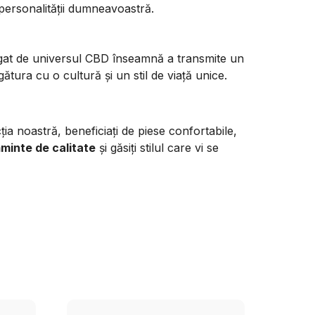
 personalității dumneavoastră.
egat de universul CBD înseamnă a transmite un
gătura cu o cultură și un stil de viață unice.
a noastră, beneficiați de piese confortabile,
minte de calitate
și găsiți stilul care vi se