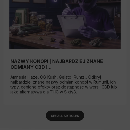
NAZWY KONOPI | NAJBARDZIEJ ZNANE
ODMIANY CBD I...
Amnesia Haze, OG Kush, Gelato, Runtz... Odkryj
najbardziej znane nazwy odmian konopi w Rumunii, ich
typy, cenione efekty oraz dostępność w wersji CBD lub
jako alternatywa dla THC w Sixty8.
SEE ALL ARTICLES