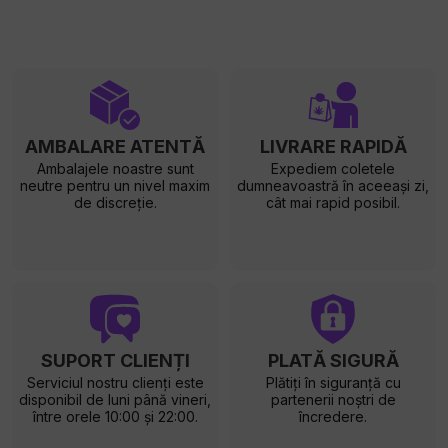
AMBALARE ATENTĂ
LIVRARE RAPIDĂ
Ambalajele noastre sunt
Expediem coletele
neutre pentru un nivel maxim
dumneavoastră în aceeași zi,
de discreție.
cât mai rapid posibil.
SUPORT CLIENȚI
PLATĂ SIGURĂ
Serviciul nostru clienți este
Plătiți în siguranță cu
disponibil de luni până vineri,
partenerii noștri de
între orele 10:00 și 22:00.
încredere.