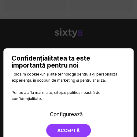

CATEGORII
Confidențialitatea ta este
importantă pentru noi

INFORMAȚII
Folosim cookie-uri și alte tehnologii pentru a-ți personaliza
experiența, în scopuri de marketing și pentru analiză.

LINKURI UTILE
Pentru a afla mai multe, citește politica noastră de
confidențialitate.
Configurează
ACCEPTĂ