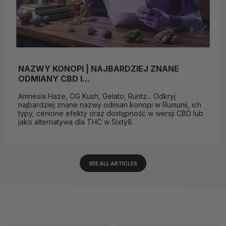
NAZWY KONOPI | NAJBARDZIEJ ZNANE
ODMIANY CBD I...
Amnesia Haze, OG Kush, Gelato, Runtz... Odkryj
najbardziej znane nazwy odmian konopi w Rumunii, ich
typy, cenione efekty oraz dostępność w wersji CBD lub
jako alternatywa dla THC w Sixty8.
SEE ALL ARTICLES