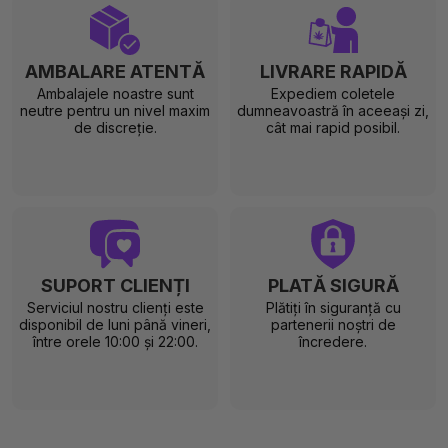
AMBALARE ATENTĂ
LIVRARE RAPIDĂ
Ambalajele noastre sunt
Expediem coletele
neutre pentru un nivel maxim
dumneavoastră în aceeași zi,
de discreție.
cât mai rapid posibil.
SUPORT CLIENȚI
PLATĂ SIGURĂ
Serviciul nostru clienți este
Plătiți în siguranță cu
disponibil de luni până vineri,
partenerii noștri de
între orele 10:00 și 22:00.
încredere.