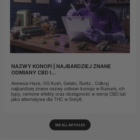
NAZWY KONOPI | NAJBARDZIEJ ZNANE
ODMIANY CBD I...
Amnesia Haze, OG Kush, Gelato, Runtz... Odkryj
najbardziej znane nazwy odmian konopi w Rumunii, ich
typy, cenione efekty oraz dostępność w wersji CBD lub
jako alternatywa dla THC w Sixty8.
SEE ALL ARTICLES