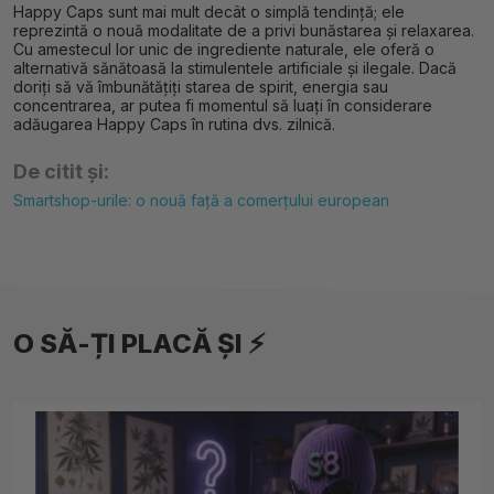
Happy Caps sunt mai mult decât o simplă tendință; ele
reprezintă o nouă modalitate de a privi bunăstarea și relaxarea.
Cu amestecul lor unic de ingrediente naturale, ele oferă o
alternativă sănătoasă la stimulentele artificiale și ilegale. Dacă
doriți să vă îmbunătățiți starea de spirit, energia sau
concentrarea, ar putea fi momentul să luați în considerare
adăugarea Happy Caps în rutina dvs. zilnică.
De citit și:
Smartshop-urile: o nouă față a comerțului european
O SĂ-ȚI PLACĂ ȘI ⚡