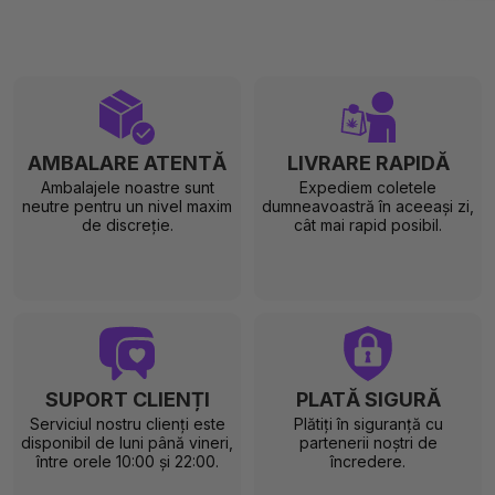
AMBALARE ATENTĂ
LIVRARE RAPIDĂ
Ambalajele noastre sunt
Expediem coletele
neutre pentru un nivel maxim
dumneavoastră în aceeași zi,
de discreție.
cât mai rapid posibil.
SUPORT CLIENȚI
PLATĂ SIGURĂ
Serviciul nostru clienți este
Plătiți în siguranță cu
disponibil de luni până vineri,
partenerii noștri de
între orele 10:00 și 22:00.
încredere.