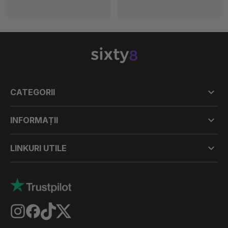

CATEGORII

INFORMAȚII

LINKURI UTILE