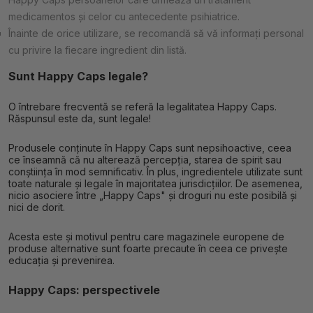
medicamentos și celor cu antecedente psihiatrice.
Înainte de orice utilizare, se recomandă să vă informați personal
cu privire la fiecare ingredient din listă.
Sunt Happy Caps legale?
O întrebare frecventă se referă la legalitatea Happy Caps.
Răspunsul este da, sunt legale!
Produsele conținute în Happy Caps sunt nepsihoactive, ceea
ce înseamnă că nu alterează percepția, starea de spirit sau
conștiința în mod semnificativ. În plus, ingredientele utilizate sunt
toate naturale și legale în majoritatea jurisdicțiilor. De asemenea,
nicio asociere între „Happy Caps" și droguri nu este posibilă și
nici de dorit.
Acesta este și motivul pentru care magazinele europene de
produse alternative sunt foarte precaute în ceea ce privește
educația și prevenirea.
Happy Caps: perspectivele