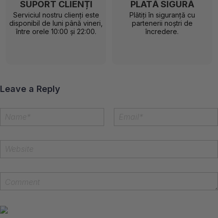
SUPORT CLIENȚI
PLATĂ SIGURĂ
Serviciul nostru clienți este
Plătiți în siguranță cu
disponibil de luni până vineri,
partenerii noștri de
între orele 10:00 și 22:00.
încredere.
Leave a Reply