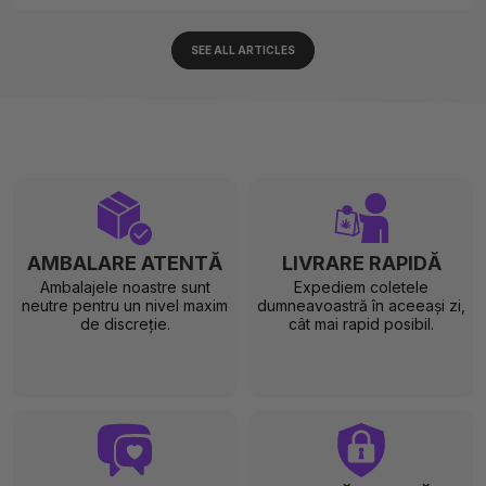
SEE ALL ARTICLES
AMBALARE ATENTĂ
LIVRARE RAPIDĂ
Ambalajele noastre sunt
Expediem coletele
neutre pentru un nivel maxim
dumneavoastră în aceeași zi,
de discreție.
cât mai rapid posibil.