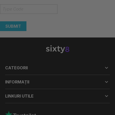
SUBMIT

CATEGORII

INFORMAȚII

LINKURI UTILE