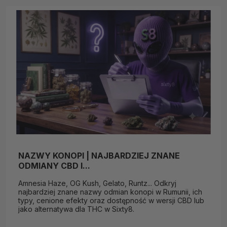
NAZWY KONOPI | NAJBARDZIEJ ZNANE
ODMIANY CBD I...
Amnesia Haze, OG Kush, Gelato, Runtz... Odkryj
najbardziej znane nazwy odmian konopi w Rumunii, ich
typy, cenione efekty oraz dostępność w wersji CBD lub
jako alternatywa dla THC w Sixty8.