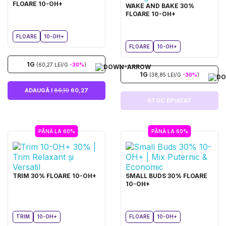
FLOARE 10-OH+
WAKE AND BAKE 30%
FLOARE 10-OH+
FLOARE
10-OH+
FLOARE
10-OH+
1G
(60,27 LEI/G
-30%
)
1G
(38,85 LEI/G
-30%
)
ADAUGĂ I
86,10
60,27
STOC EPUIZAT
PÂNĂ LA 60%
PÂNĂ LA 60%
TRIM 30% FLOARE 10-OH+
SMALL BUDS 30% FLOARE
10-OH+
TRIM
10-OH+
FLOARE
10-OH+