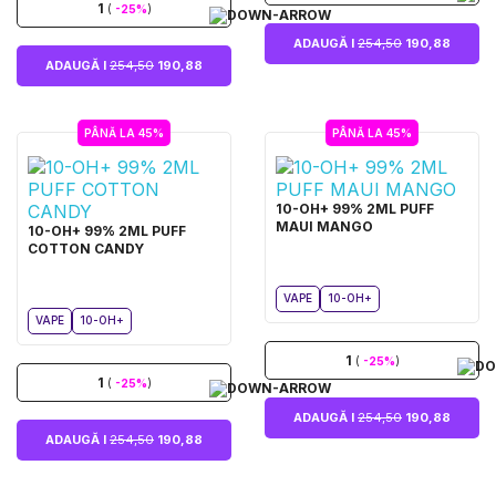
1
(
-25%
)
ADAUGĂ I
254,50
190,88
ADAUGĂ I
254,50
190,88
PÂNĂ LA 45%
PÂNĂ LA 45%
10-OH+ 99% 2ML PUFF
MAUI MANGO
10-OH+ 99% 2ML PUFF
COTTON CANDY
VAPE
10-OH+
VAPE
10-OH+
1
(
-25%
)
1
(
-25%
)
ADAUGĂ I
254,50
190,88
ADAUGĂ I
254,50
190,88