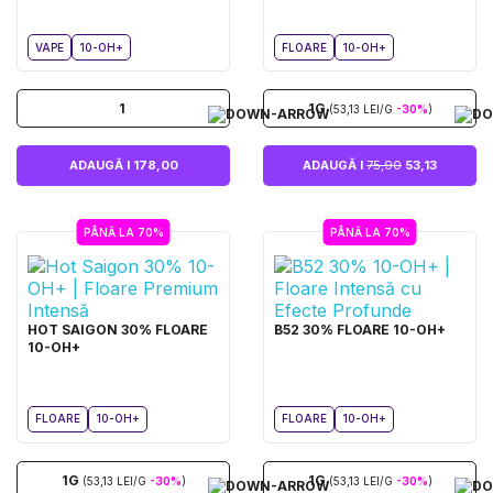
VAPE
10-OH+
FLOARE
10-OH+
1
1G
(53,13 LEI/G
-30%
)
ADAUGĂ I 178,00
ADAUGĂ I
75,90
53,13
PÂNĂ LA 70%
PÂNĂ LA 70%
HOT SAIGON 30% FLOARE
B52 30% FLOARE 10-OH+
10-OH+
FLOARE
10-OH+
FLOARE
10-OH+
1G
1G
(53,13 LEI/G
-30%
)
(53,13 LEI/G
-30%
)