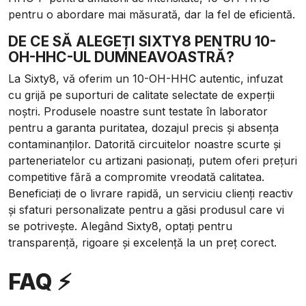
pentru o abordare mai măsurată, dar la fel de eficientă.
DE CE SĂ ALEGEȚI SIXTY8 PENTRU 10-
OH-HHC-UL DUMNEAVOASTRĂ?
La Sixty8, vă oferim un 10-OH-HHC autentic, infuzat
cu grijă pe suporturi de calitate selectate de experții
noștri. Produsele noastre sunt testate în laborator
pentru a garanta puritatea, dozajul precis și absența
contaminanților. Datorită circuitelor noastre scurte și
parteneriatelor cu artizani pasionați, putem oferi prețuri
competitive fără a compromite vreodată calitatea.
Beneficiați de o livrare rapidă, un serviciu clienți reactiv
și sfaturi personalizate pentru a găsi produsul care vi
se potrivește. Alegând Sixty8, optați pentru
transparență, rigoare și excelență la un preț corect.
FAQ ⚡