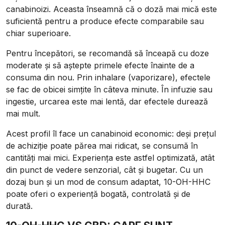
canabinoizi. Aceasta înseamnă că o doză mai mică este
suficientă pentru a produce efecte comparabile sau
chiar superioare.
Pentru începători, se recomandă să înceapă cu doze
moderate și să aștepte primele efecte înainte de a
consuma din nou. Prin inhalare (vaporizare), efectele
se fac de obicei simțite în câteva minute. În infuzie sau
ingestie, urcarea este mai lentă, dar efectele durează
mai mult.
Acest profil îl face un canabinoid economic: deși prețul
de achiziție poate părea mai ridicat, se consumă în
cantități mai mici. Experiența este astfel optimizată, atât
din punct de vedere senzorial, cât și bugetar. Cu un
dozaj bun și un mod de consum adaptat, 10-OH-HHC
poate oferi o experiență bogată, controlată și de
durată.