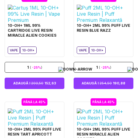
10-OH+ 1ML 99%
10-OH+ 2ML 99% PUFF LIVE
CARTRIDGE LIVE RESIN
RESIN BLUE RAZZ
MIRACLE ALIEN COOKIES
VAPE
10-OH+
VAPE
10-OH+
1
1
(
-25%
)
(
-25%
)
ADAUGĂ I
203,50
152,63
ADAUGĂ I
254,50
190,88
PÂNĂ LA 45%
PÂNĂ LA 45%
10-OH+ 2ML 99% PUFF LIVE
10-OH+ 2ML 99% PUFF LIVE
RESIN TART APRICOTT
RESIN MIRACLE ALIEN