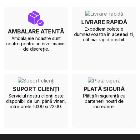
LIVRARE RAPIDĂ
Expediem coletele
AMBALARE ATENTĂ
dumneavoastră în aceeași zi,
Ambalajele noastre sunt
cât mai rapid posibil.
neutre pentru un nivel maxim
de discreție.
SUPORT CLIENȚI
PLATĂ SIGURĂ
Serviciul nostru clienți este
Plătiți în siguranță cu
disponibil de luni până vineri,
partenerii noștri de
între orele 10:00 și 22:00.
încredere.