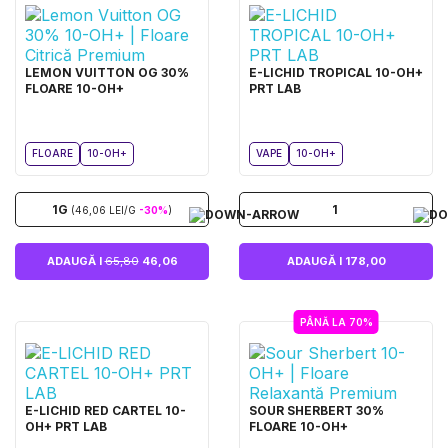
LEMON VUITTON OG 30%
E-LICHID TROPICAL 10-OH+
FLOARE 10-OH+
PRT LAB
FLOARE
10-OH+
VAPE
10-OH+
1G
1
(46,06 LEI/G
-30%
)
ADAUGĂ I
65,80
46,06
ADAUGĂ I 178,00
PÂNĂ LA 70%
E-LICHID RED CARTEL 10-
SOUR SHERBERT 30%
OH+ PRT LAB
FLOARE 10-OH+