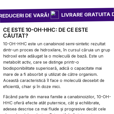
LIVRARE GRATUITA DE LA 
ERI DE VARĂ!
CE ESTE 10-OH-HHC: DE CE ESTE
CĂUTAT?
10-OH-HHC este un canabinoid semi-sintetic rezultat
dintr-un proces de hidroxilare, în cursul căruia un grup
hidroxil este adăugat la o moleculă de bază. Este un
metabolit activ, care se distinge printr-o
biodisponibilitate superioară, adică o capacitate mai
mare de a fi absorbit și utilizat de către organism.
Această caracteristică îl face o moleculă deosebit de
eficientă, chiar și în doze mici.
Făcând parte din marea familie a canabinoizilor, 10-OH-
HHC oferă efecte atât puternice, cât și echilibrate,
adesea descrise ca mai fluide și progresive decât cele