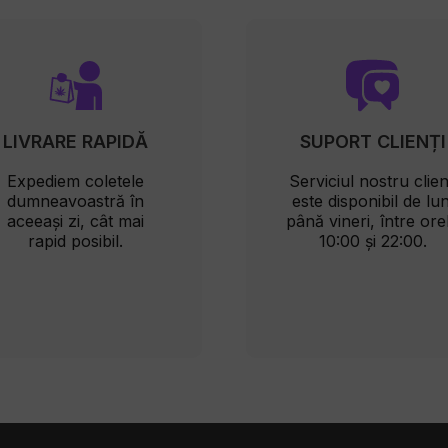
LIVRARE RAPIDĂ
SUPORT CLIENȚI
Expediem coletele
Serviciul nostru clien
dumneavoastră în
este disponibil de lun
aceeași zi, cât mai
până vineri, între ore
rapid posibil.
10:00 și 22:00.