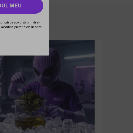
DUL MEU
sunteți de acord să primiți e-
modifica preferințele în orice