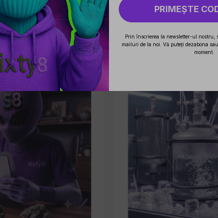
PRIMEȘTE CO
Prin înscrierea la newsletter-ul nostru, 
mailuri de la noi. Vă puteți dezabona sau 
moment.