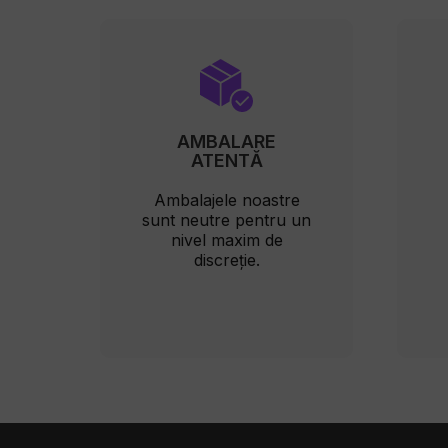
AMBALARE
ATENTĂ
Ambalajele noastre
sunt neutre pentru un
nivel maxim de
discreție.