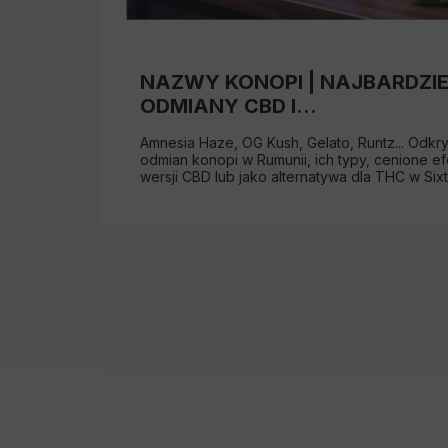
NAZWY KONOPI | NAJBARDZI
ODMIANY CBD I...
Amnesia Haze, OG Kush, Gelato, Runtz... Odkr
odmian konopi w Rumunii, ich typy, cenione e
wersji CBD lub jako alternatywa dla THC w Sixt