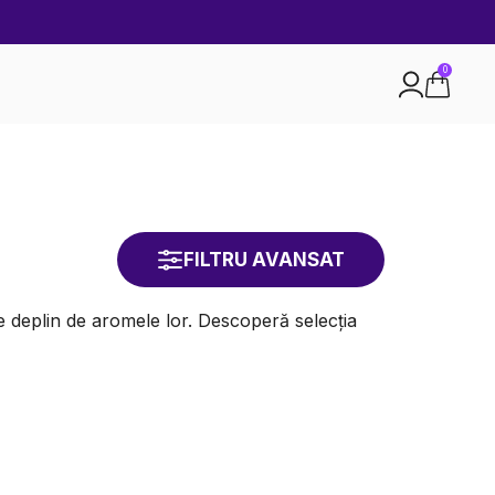
0
FILTRU AVANSAT
pe deplin de aromele lor. Descoperă selecția