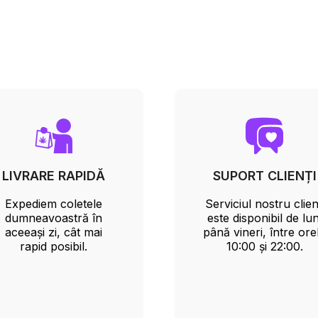
LIVRARE RAPIDĂ
SUPORT CLIENȚI
Expediem coletele
Serviciul nostru clien
dumneavoastră în
este disponibil de lun
aceeași zi, cât mai
până vineri, între ore
rapid posibil.
10:00 și 22:00.