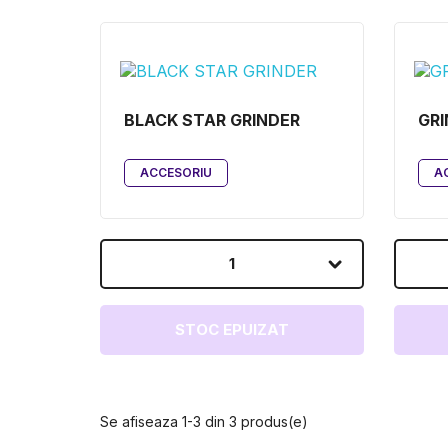
BLACK STAR GRINDER
GRI
ACCESORIU
A
1
STOC EPUIZAT
Se afiseaza 1-3 din 3 produs(e)