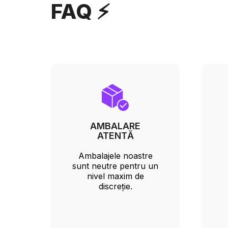
FAQ ⚡
AMBALARE
ATENTĂ
Ambalajele noastre
sunt neutre pentru un
nivel maxim de
discreție.