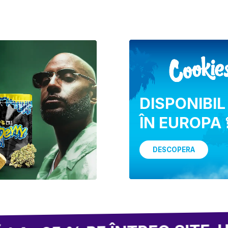
DISPONIBIL
ÎN EUROPA 
DESCOPERA