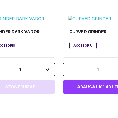
NDER DARK VADOR
CURVED GRINDER
CCESORIU
ACCESORIU
1
1
STOC EPUIZAT
ADAUGĂ I 101,40 LE