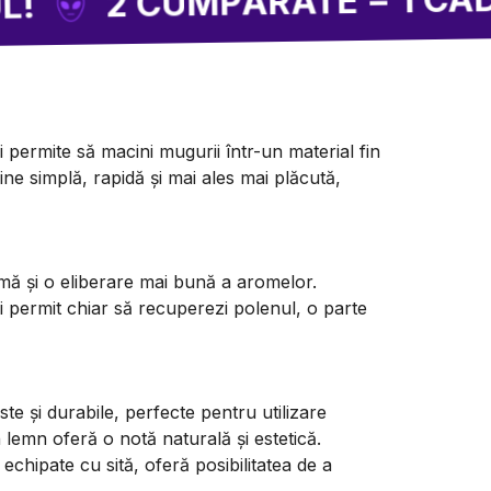
 CUMPĂRATE = 1 CADOU
i permite să macini mugurii într-un material fin
ine simplă, rapidă și mai ales mai plăcută,
mă și o eliberare mai bună a aromelor.
ți permit chiar să recuperezi polenul, o parte
ste și durabile, perfecte pentru utilizare
n lemn oferă o notă naturală și estetică.
echipate cu sită, oferă posibilitatea de a