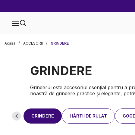
Acasa
ACCESORII
GRINDERE
GRINDERE
Grinderul este accesoriul esențial pentru a pr
noastră de grindere practice și elegante, potrivi
GRINDERE
HÂRTII DE RULAT
GOOD