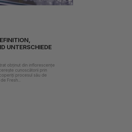
EFINITION,
ND UNTERSCHIEDE
at obținut din inflorescențe
cerește cunoscătorii prin
coperiți procesul său de
 de Fresh...