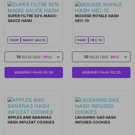
SUPER FILTRÉ 50% MAGIC
MOUSSE ROYALE HASH
SAUCE HASH
HEC-10
HASH
MAGIC SAUCE
HASH
HEC-10
1G
1G
(53,20 LEI/G
-30%
)
(53,20 LEI/G
-30%
)
ADAUGĂ I
76,00
53,20
ADAUGĂ I
76,00
53,20
APPLES AND BANANAS
LAUGHING GAS HASH
HASH INFUZAT COOKIES
INFUSED COOKIES