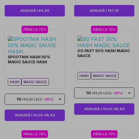
ADAUGĂ I 65,80
ADAUGĂ I 197,10
PÂNĂ LA 70%
PÂNĂ LA 70%
GO FAST 50% HASH MAGIC
SAUCE
SPOOTNIK HASH 50%
MAGIC SAUCE HASH
HASH
MAGIC SAUCE
HASH
MAGIC SAUCE
1G
(49,63 LEI/G
-30%
)
1G
(49,63 LEI/G
-30%
)
ADAUGĂ I
70,90
49,63
ADAUGĂ I
70,90
49,63
PÂNĂ LA 70%
PÂNĂ LA 70%