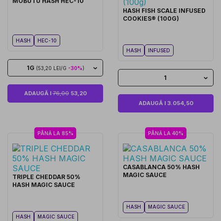
MOBUTU HASH HEC-10
HASH FISH SCALE INFUSED
COOKIES® (100G)
HASH
HEC-10
HASH
INFUSED
1G
(53,20 LEI/G
-30%
)
1
ADAUGĂ I
76,00
53,20
ADAUGĂ I 3.054,50
PÂNĂ LA 85%
PÂNĂ LA 40%
CASABLANCA 50% HASH
MAGIC SAUCE
TRIPLE CHEDDAR 50%
HASH MAGIC SAUCE
HASH
MAGIC SAUCE
HASH
MAGIC SAUCE