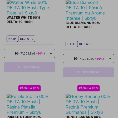
WALTER WHITE 60%
DELTA-10 HASH
BLUE DIAMOND 60%
DELTA-10 HASH
HASH
DELTA-10
HASH
DELTA-10
1G
(71,20 LEI/G
-60%
)
1G
(71,20 LEI/G
-60%
)
STOC EPUIZAT
STOC EPUIZAT
PÂNĂ LA 80%
PÂNĂ LA 65%
PURPLE STORM 60%
HONEY BANANA 60%