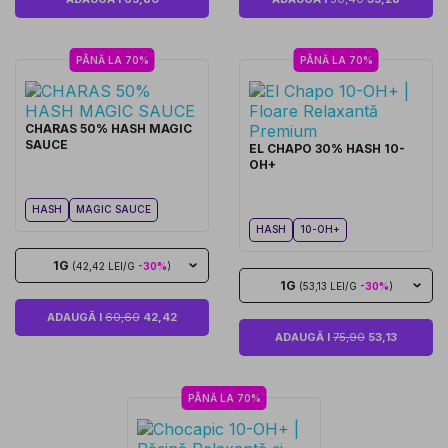
PÂNĂ LA 70%
PÂNĂ LA 70%
CHARAS 50% HASH MAGIC
SAUCE
EL CHAPO 30% HASH 10-
OH+
HASH
MAGIC SAUCE
HASH
10-OH+
1G
(42,42 LEI/G
-30%
)
1G
(53,13 LEI/G
-30%
)
ADAUGĂ I
60,60
42,42
ADAUGĂ I
75,90
53,13
PÂNĂ LA 70%