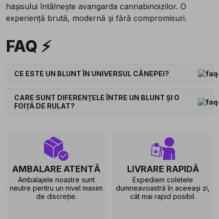
hașisului întâlnește avangarda cannabinoizilor. O
experiență brută, modernă și fără compromisuri.
FAQ ⚡
CE ESTE UN BLUNT ÎN UNIVERSUL CÂNEPEI?
CARE SUNT DIFERENȚELE ÎNTRE UN BLUNT ȘI O
FOIȚĂ DE RULAT?
AMBALARE ATENTĂ
LIVRARE RAPIDĂ
Ambalajele noastre sunt
Expediem coletele
neutre pentru un nivel maxim
dumneavoastră în aceeași zi,
de discreție.
cât mai rapid posibil.