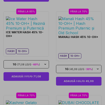
PÂNĂ LA 85%
PÂNĂ LA 70%
ICE WATER HASH 45% 10-
OH+
MANALI HASH 45% 10-OH+
HASH
10-OH+
HASH
10-OH+
1G
(71,08 LEI/G
-60%
)
1G
(45,99 LEI/G
-30%
)
ADAUGĂ I
177,70
71,08
ADAUGĂ I
65,70
45,99
PÂNĂ LA 70%
PÂNĂ LA 70%