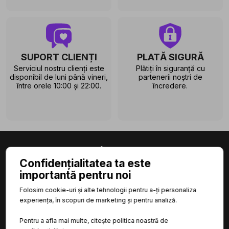
SUPORT CLIENȚI
PLATĂ SIGURĂ
Serviciul nostru clienți este
Plătiți în siguranță cu
disponibil de luni până vineri,
partenerii noștri de
între orele 10:00 și 22:00.
încredere.
Confidențialitatea ta este
importantă pentru noi

CATEGORII
Folosim cookie-uri și alte tehnologii pentru a-ți personaliza
experiența, în scopuri de marketing și pentru analiză.

INFORMAȚII
Pentru a afla mai multe, citește politica noastră de