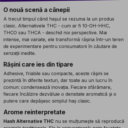
O nouă scenă a cânepii
A trecut timpul când hașul se rezuma la un produs
clasic. Alternativele THC - cum ar fi 10-OH-HHC,
THCO sau THCA - deschid noi perspective. Mai
intense, mai variate, ele transformă rășina într-un teren
de experimentare pentru consumatorii în căutare de
senzații inedite.
Rășini care ies din tipare
Adhesive, friabile sau compacte, aceste rășini se
prezintă în diferite texturi, dar toate au un lucru în
comun: condensează inovația. Fiecare sfărâmare,
fiecare încălzire dezvăluie o densitate aromatică și o
putere care depășesc simplul haș clasic.
Arome reinterpretate
Hash Alternative THC
nu se mulțumește să reproducă