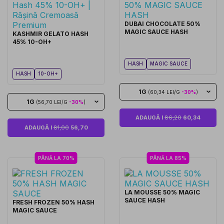
DUBAI CHOCOLATE 50%
MAGIC SAUCE HASH
KASHMIR GELATO HASH
45% 10-OH+
HASH
MAGIC SAUCE
HASH
10-OH+
1G
(60,34 LEI/G
-30%
)
1G
(56,70 LEI/G
-30%
)
ADAUGĂ I
86,20
60,34
ADAUGĂ I
81,00
56,70
PÂNĂ LA 70%
PÂNĂ LA 85%
LA MOUSSE 50% MAGIC
SAUCE HASH
FRESH FROZEN 50% HASH
MAGIC SAUCE