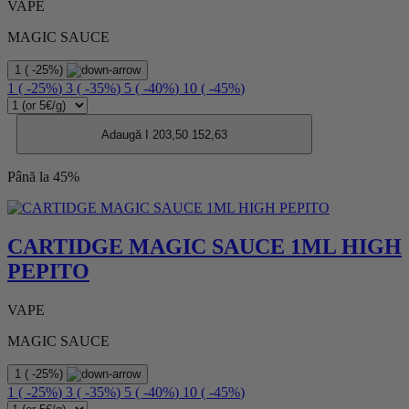
VAPE
MAGIC SAUCE
1
(
-25%
)
1
(
-25%
)
3
(
-35%
)
5
(
-40%
)
10
(
-45%
)
Adaugă I
203,50
152,63
Până la 45%
CARTIDGE MAGIC SAUCE 1ML HIGH
PEPITO
VAPE
MAGIC SAUCE
1
(
-25%
)
1
(
-25%
)
3
(
-35%
)
5
(
-40%
)
10
(
-45%
)