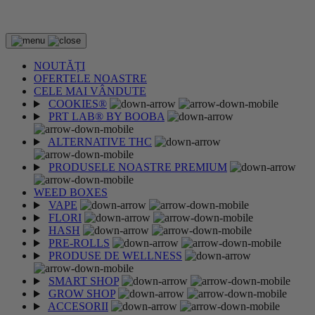
2 CUMPĂRATE = 1 CADOU
NOUTĂȚI
OFERTELE NOASTRE
CELE MAI VÂNDUTE
COOKIES®
PRT LAB® BY BOOBA
ALTERNATIVE THC
PRODUSELE NOASTRE PREMIUM
WEED BOXES
VAPE
FLORI
HASH
PRE-ROLLS
PRODUSE DE WELLNESS
SMART SHOP
GROW SHOP
ACCESORII