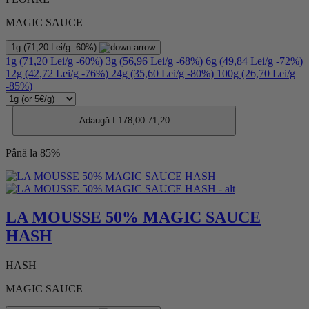
MAGIC SAUCE
1g
(71,20 Lei/g
-60%
)
1g
(71,20 Lei/g
-60%
)
3g
(56,96 Lei/g
-68%
)
6g
(49,84 Lei/g
-72%
)
12g
(42,72 Lei/g
-76%
)
24g
(35,60 Lei/g
-80%
)
100g
(26,70 Lei/g
-85%
)
Adaugă I
178,00
71,20
Până la 85%
LA MOUSSE 50% MAGIC SAUCE
HASH
HASH
MAGIC SAUCE