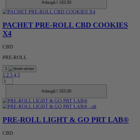
Adaugă I 193,50
PACHET PRE-ROLL CBD COOKIES
X4
CBD
PRE-ROLL
1
1
2
3
4
5
Adaugă I 163,00
PRE-ROLL LIGHT & GO PRT LAB®
CBD