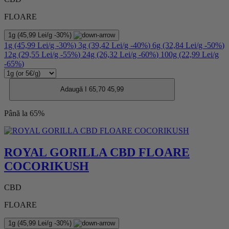
FLOARE
1g
(45,99 Lei/g
-30%
)
1g
(45,99 Lei/g
-30%
)
3g
(39,42 Lei/g
-40%
)
6g
(32,84 Lei/g
-50%
)
12g
(29,55 Lei/g
-55%
)
24g
(26,32 Lei/g
-60%
)
100g
(22,99 Lei/g
-65%
)
Adaugă I
65,70
45,99
Până la 65%
ROYAL GORILLA CBD FLOARE
COCORIKUSH
CBD
FLOARE
1g
(45,99 Lei/g
-30%
)