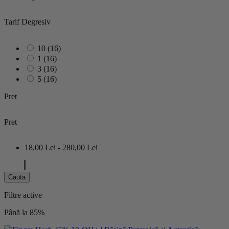
Tarif Degresiv
10
(16)
1
(16)
3
(16)
5
(16)
Pret
Pret
18,00 Lei - 280,00 Lei
Cauta
Filtre active
Până la 85%