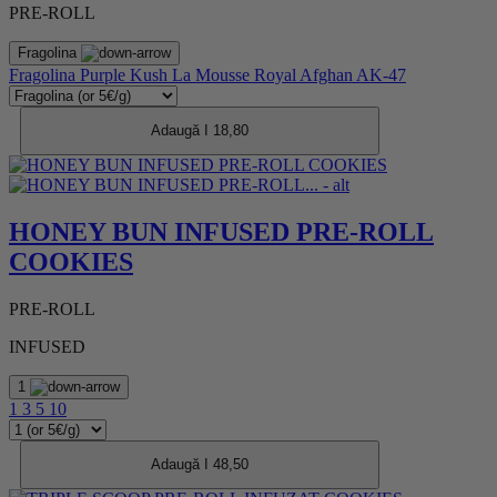
PRE-ROLL
Fragolina
Fragolina
Purple Kush
La Mousse
Royal Afghan
AK-47
Adaugă I 18,80
HONEY BUN INFUSED PRE-ROLL
COOKIES
PRE-ROLL
INFUSED
1
1
3
5
10
Adaugă I 48,50