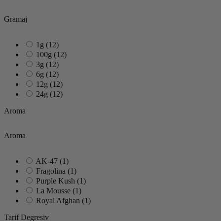
Gramaj
1g
(12)
100g
(12)
3g
(12)
6g
(12)
12g
(12)
24g
(12)
Aroma
Aroma
AK-47
(1)
Fragolina
(1)
Purple Kush
(1)
La Mousse
(1)
Royal Afghan
(1)
Tarif Degresiv