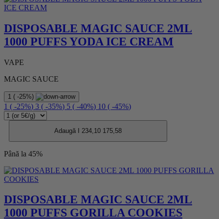
DISPOSABLE MAGIC SAUCE 2ML
1000 PUFFS YODA ICE CREAM
VAPE
MAGIC SAUCE
1
(
-25%
)
1
(
-25%
)
3
(
-35%
)
5
(
-40%
)
10
(
-45%
)
Adaugă I
234,10
175,58
Până la 45%
DISPOSABLE MAGIC SAUCE 2ML
1000 PUFFS GORILLA COOKIES