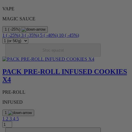
VAPE
MAGIC SAUCE
1
(
-25%
)
1
(
-25%
)
3
(
-35%
)
5
(
-40%
)
10
(
-45%
)
Stoc epuizat
PACK PRE-ROLL INFUSED COOKIES
X4
PRE-ROLL
INFUSED
1
1
2
3
4
5