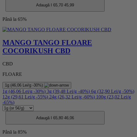
Adaugă I
65,70
45,99
Până la 65%
MANGO TANGO FLOARE
COCORIKUSH CBD
CBD
FLOARE
1g
(46,06 Lei/g
-30%
)
1g
(46,06 Lei/g
-30%
)
3g
(39,48 Lei/g
-40%
)
6g
(32,90 Lei/g
-50%
)
12g
(29,61 Lei/g
-55%
)
24g
(26,32 Lei/g
-60%
)
100g
(23,02 Lei/g
-65%
)
Adaugă I
65,80
46,06
Până la 85%