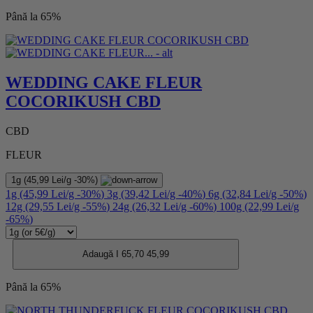
Până la 65%
WEDDING CAKE FLEUR
COCORIKUSH CBD
CBD
FLEUR
1g
(45,99 Lei/g
-30%
)
1g
(45,99 Lei/g
-30%
)
3g
(39,42 Lei/g
-40%
)
6g
(32,84 Lei/g
-50%
)
12g
(29,55 Lei/g
-55%
)
24g
(26,32 Lei/g
-60%
)
100g
(22,99 Lei/g
-65%
)
Adaugă I
65,70
45,99
Până la 65%