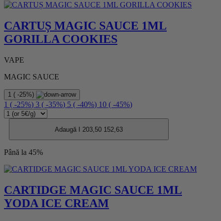
CARTUȘ MAGIC SAUCE 1ML
GORILLA COOKIES
VAPE
MAGIC SAUCE
1
(
-25%
)
1
(
-25%
)
3
(
-35%
)
5
(
-40%
)
10
(
-45%
)
Adaugă I
203,50
152,63
Până la 45%
CARTIDGE MAGIC SAUCE 1ML
YODA ICE CREAM