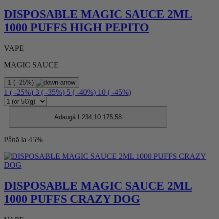
DISPOSABLE MAGIC SAUCE 2ML
1000 PUFFS HIGH PEPITO
VAPE
MAGIC SAUCE
1
(
-25%
)
1
(
-25%
)
3
(
-35%
)
5
(
-40%
)
10
(
-45%
)
Adaugă I
234,10
175,58
Până la 45%
DISPOSABLE MAGIC SAUCE 2ML
1000 PUFFS CRAZY DOG