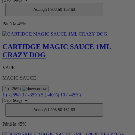
Adaugă I
203,50
152,63
Până la 45%
CARTIDGE MAGIC SAUCE 1ML
CRAZY DOG
VAPE
MAGIC SAUCE
1
(
-25%
)
1
(
-25%
)
3
(
-35%
)
5
(
-40%
)
10
(
-45%
)
Adaugă I
203,50
152,63
Până la 45%