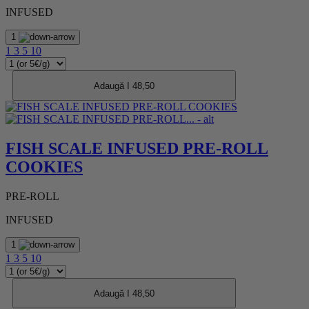
INFUSED
1
1
3
5
10
Adaugă I 48,50
FISH SCALE INFUSED PRE-ROLL
COOKIES
PRE-ROLL
INFUSED
1
1
3
5
10
Adaugă I 48,50