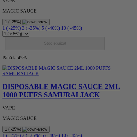
VAPE
MAGIC SAUCE
1
(
-25%
)
1
(
-25%
)
3
(
-35%
)
5
(
-40%
)
10
(
-45%
)
Stoc epuizat
Până la 45%
DISPOSABLE MAGIC SAUCE 2ML
1000 PUFFS SAMURAI JACK
VAPE
MAGIC SAUCE
1
(
-25%
)
1
(
-25%
)
3
(
-35%
)
5
(
-40%
)
10
(
-45%
)