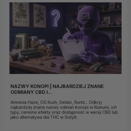
NAZWY KONOPI | NAJBARDZIEJ ZNANE
ODMIANY CBD I...
Amnesia Haze, OG Kush, Gelato, Runtz... Odkryj
najbardziej znane nazwy odmian konopi w Rumunii, ich
typy, cenione efekty oraz dostępność w wersji CBD lub
jako alternatywa dla THC w Sixty8.