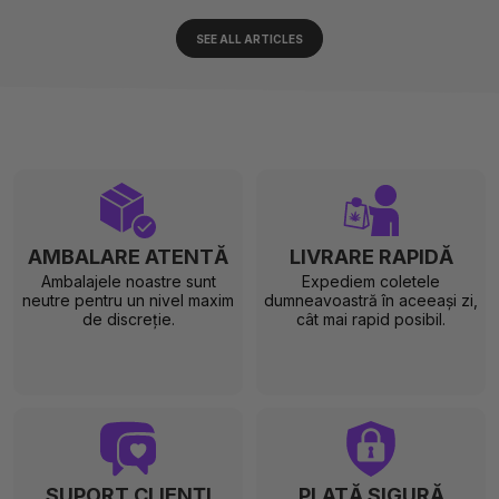
SEE ALL ARTICLES
AMBALARE ATENTĂ
LIVRARE RAPIDĂ
Ambalajele noastre sunt
Expediem coletele
neutre pentru un nivel maxim
dumneavoastră în aceeași zi,
de discreție.
cât mai rapid posibil.
SUPORT CLIENȚI
PLATĂ SIGURĂ