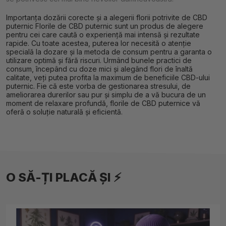
Importanța dozării corecte și a alegerii florii potrivite de CBD
puternic Florile de CBD puternic sunt un produs de alegere
pentru cei care caută o experiență mai intensă și rezultate
rapide. Cu toate acestea, puterea lor necesită o atenție
specială la dozare și la metoda de consum pentru a garanta o
utilizare optimă și fără riscuri. Urmând bunele practici de
consum, începând cu doze mici și alegând flori de înaltă
calitate, veți putea profita la maximum de beneficiile CBD-ului
puternic. Fie că este vorba de gestionarea stresului, de
ameliorarea durerilor sau pur și simplu de a vă bucura de un
moment de relaxare profundă, florile de CBD puternice vă
oferă o soluție naturală și eficientă.
O SĂ-ȚI PLACĂ ȘI ⚡