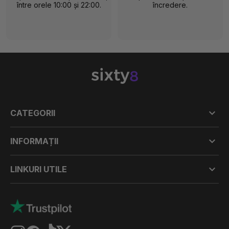
între orele 10:00 și 22:00.
încredere.

CATEGORII

INFORMAȚII

LINKURI UTILE