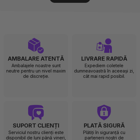
AMBALARE ATENTĂ
LIVRARE RAPIDĂ
Ambalajele noastre sunt
Expediem coletele
neutre pentru un nivel maxim
dumneavoastră în aceeași zi,
de discreție.
cât mai rapid posibil.
SUPORT CLIENȚI
PLATĂ SIGURĂ
Serviciul nostru clienți este
Plătiți în siguranță cu
disponibil de luni până vineri,
partenerii noștri de