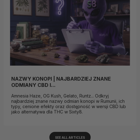
NAZWY KONOPI | NAJBARDZIEJ ZNANE
ODMIANY CBD I...
Amnesia Haze, OG Kush, Gelato, Runtz... Odkryj
najbardziej znane nazwy odmian konopi w Rumunii, ich
typy, cenione efekty oraz dostępność w wersji CBD lub
jako alternatywa dla THC w Sixty8.
SEE ALL ARTICLES