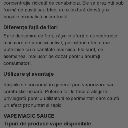
concentrație ridicată de canabinoizi. Ele se prezintă sub
formă de pastă sau bloc, cu o textură densă și o
bogăție aromatică accentuată.
Diferențe față de flori
Spre deosebire de flori, rășinile oferă o concentrație
mai mare de principii active, permițând efecte mai
puternice cu o cantitate mai mică. Ele sunt, de
asemenea, mai ușor de dozat pentru anumiți
consumatori.
Utilizare și avantaje
Rășinile se consumă în general prin vaporizare sau
combustie ușoară. Puterea lor le face o alegere
privilegiată pentru utilizatorii experimentați care caută
un efect pronunțat și rapid.
VAPE MAGIC SAUCE
Tipuri de produse vape disponibile