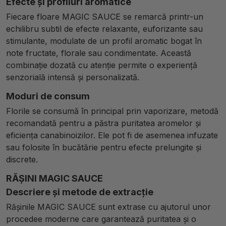
Efecte și profiluri aromatice
Fiecare floare MAGIC SAUCE se remarcă printr-un
echilibru subtil de efecte relaxante, euforizante sau
stimulante, modulate de un profil aromatic bogat în
note fructate, florale sau condimentate. Această
combinație dozată cu atenție permite o experiență
senzorială intensă și personalizată.
Moduri de consum
Florile se consumă în principal prin vaporizare, metodă
recomandată pentru a păstra puritatea aromelor și
eficiența canabinoizilor. Ele pot fi de asemenea infuzate
sau folosite în bucătărie pentru efecte prelungite și
discrete.
RĂȘINI MAGIC SAUCE
Descriere și metode de extracție
Rășinile MAGIC SAUCE sunt extrase cu ajutorul unor
procedee moderne care garantează puritatea și o