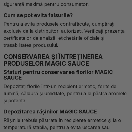
siguranță maximă pentru consumator.
Cum se pot evita falsurile?
Pentru a evita produsele contrafăcute, cumpărați
exclusiv de la distribuitori autorizați. Verificați prezența
certificatelor de analiză, etichetările oficiale și
trasabilitatea produsului.
CONSERVAREA ȘI ÎNTREȚINEREA
PRODUSELOR MAGIC SAUCE
Sfaturi pentru conservarea florilor MAGIC
SAUCE
Depozitați florile într-un recipient ermetic, ferite de
lumină, căldură și umiditate, pentru a le păstra aromele
și potența.
Depozitarea rășinilor MAGIC SAUCE
Rășinile trebuie păstrate în recipiente ermetice și la o
temperatură stabilă, pentru a evita uscarea sau