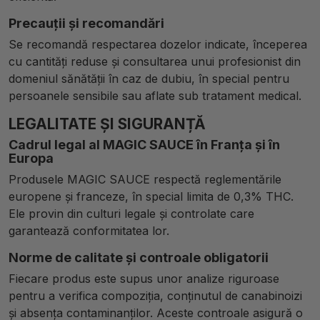
Precauții și recomandări
Se recomandă respectarea dozelor indicate, începerea
cu cantități reduse și consultarea unui profesionist din
domeniul sănătății în caz de dubiu, în special pentru
persoanele sensibile sau aflate sub tratament medical.
LEGALITATE ȘI SIGURANȚĂ
Cadrul legal al MAGIC SAUCE în Franța și în
Europa
Produsele MAGIC SAUCE respectă reglementările
europene și franceze, în special limita de 0,3% THC.
Ele provin din culturi legale și controlate care
garantează conformitatea lor.
Norme de calitate și controale obligatorii
Fiecare produs este supus unor analize riguroase
pentru a verifica compoziția, conținutul de canabinoizi
și absența contaminanților. Aceste controale asigură o