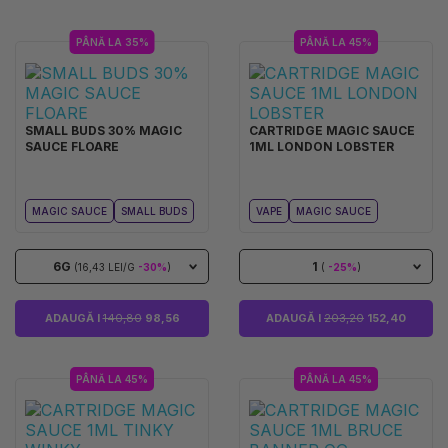
PÂNĂ LA 35%
PÂNĂ LA 45%
SMALL BUDS 30% MAGIC
CARTRIDGE MAGIC SAUCE
SAUCE FLOARE
1ML LONDON LOBSTER
MAGIC SAUCE
SMALL BUDS
VAPE
MAGIC SAUCE
6G
1
(16,43 LEI/G
-30%
)
(
-25%
)
ADAUGĂ I
140,80
98,56
ADAUGĂ I
203,20
152,40
PÂNĂ LA 45%
PÂNĂ LA 45%