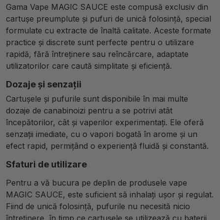
Gama Vape MAGIC SAUCE este compusă exclusiv din
cartușe preumplute și pufuri de unică folosință, special
formulate cu extracte de înaltă calitate. Aceste formate
practice și discrete sunt perfecte pentru o utilizare
rapidă, fără întreținere sau reîncărcare, adaptate
utilizatorilor care caută simplitate și eficiență.
Dozaje și senzații
Cartușele și pufurile sunt disponibile în mai multe
dozaje de canabinoizi pentru a se potrivi atât
începătorilor, cât și vaperilor experimentați. Ele oferă
senzații imediate, cu o vapori bogată în arome și un
efect rapid, permițând o experiență fluidă și constantă.
Sfaturi de utilizare
Pentru a vă bucura pe deplin de produsele vape
MAGIC SAUCE, este suficient să inhalați ușor și regulat.
Fiind de unică folosință, pufurile nu necesită nicio
întreținere, în timp ce cartușele se utilizează cu baterii