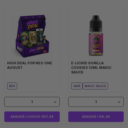
HIGH DEAL FOR NEO ONE
E-LICHID GORILLA
AUGUST
COOKIES 10ML MAGIC
SAUCE
BOX
VAPE
MAGIC SAUCE
1
1
ADAUGĂ I
1.372,00
407,48
ADAUGĂ I 156,49