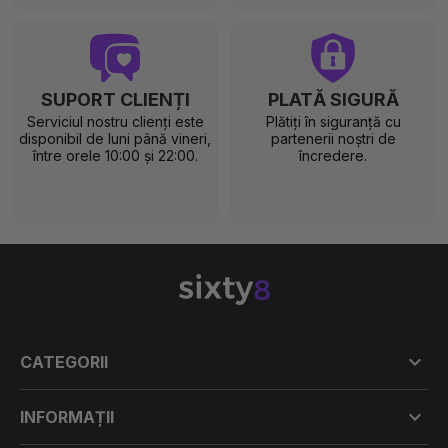
SUPORT CLIENȚI
PLATĂ SIGURĂ
Serviciul nostru clienți este
Plătiți în siguranță cu
disponibil de luni până vineri,
partenerii noștri de
între orele 10:00 și 22:00.
încredere.

CATEGORII

INFORMAȚII