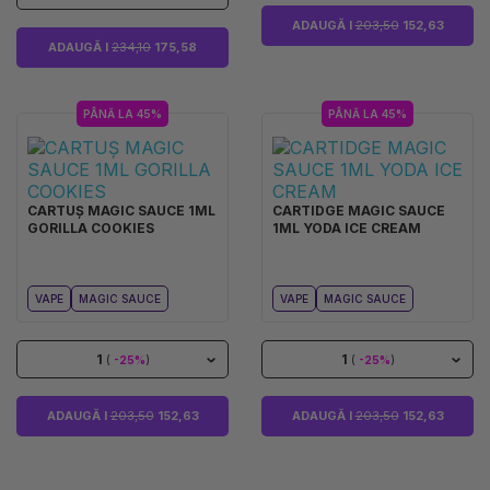
ADAUGĂ I
203,50
152,63
ADAUGĂ I
234,10
175,58
PÂNĂ LA 45%
PÂNĂ LA 45%
CARTUȘ MAGIC SAUCE 1ML
CARTIDGE MAGIC SAUCE
GORILLA COOKIES
1ML YODA ICE CREAM
VAPE
MAGIC SAUCE
VAPE
MAGIC SAUCE
1
1
(
-25%
)
(
-25%
)
ADAUGĂ I
203,50
152,63
ADAUGĂ I
203,50
152,63