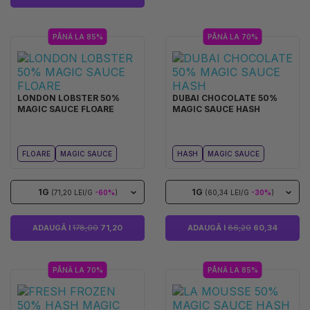
PÂNĂ LA 85%
PÂNĂ LA 70%
LONDON LOBSTER 50%
DUBAI CHOCOLATE 50%
MAGIC SAUCE FLOARE
MAGIC SAUCE HASH
FLOARE
MAGIC SAUCE
HASH
MAGIC SAUCE
1G
1G
(71,20 LEI/G
-60%
)
(60,34 LEI/G
-30%
)
ADAUGĂ I
178,00
71,20
ADAUGĂ I
86,20
60,34
PÂNĂ LA 70%
PÂNĂ LA 85%