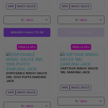
VAPE
MAGIC SAUCE
VAPE
MAGIC SAUCE
1
1
(
-25%
)
(
-25%
)
ADAUGĂ I
234,10
175,58
STOC EPUIZAT
PÂNĂ LA 45%
PÂNĂ LA 45%
CARTIDGE MAGIC SAUCE
1ML SAMURAI JACK
DISPOSABLE MAGIC SAUCE
2ML 1000 PUFFS SAMURAI
JACK
VAPE
MAGIC SAUCE
VAPE
MAGIC SAUCE
1
(
-25%
)
1
(
-25%
)