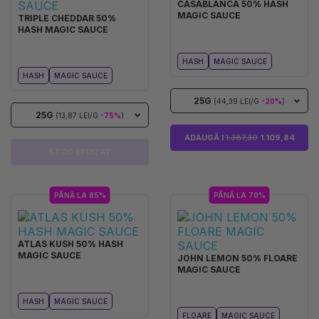
CASABLANCA 50% HASH
MAGIC SAUCE
TRIPLE CHEDDAR 50%
HASH MAGIC SAUCE
HASH
MAGIC SAUCE
HASH
MAGIC SAUCE
25G
(44,39 LEI/G
-20%
)
25G
(13,87 LEI/G
-75%
)
ADAUGĂ I
1.387,30
1.109,84
STOC EPUIZAT
PÂNĂ LA 85%
PÂNĂ LA 70%
ATLAS KUSH 50% HASH
MAGIC SAUCE
JOHN LEMON 50% FLOARE
MAGIC SAUCE
HASH
MAGIC SAUCE
FLOARE
MAGIC SAUCE