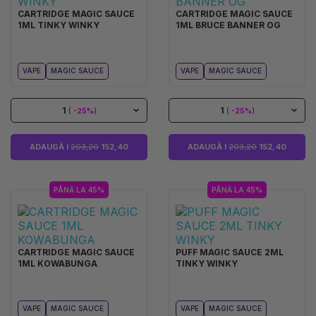
CARTRIDGE MAGIC SAUCE
CARTRIDGE MAGIC SAUCE
1ML TINKY WINKY
1ML BRUCE BANNER OG
VAPE
MAGIC SAUCE
VAPE
MAGIC SAUCE
1
1
(
-25%
)
(
-25%
)
ADAUGĂ I
203,20
152,40
ADAUGĂ I
203,20
152,40
PÂNĂ LA 45%
PÂNĂ LA 45%
CARTRIDGE MAGIC SAUCE
PUFF MAGIC SAUCE 2ML
1ML KOWABUNGA
TINKY WINKY
VAPE
MAGIC SAUCE
VAPE
MAGIC SAUCE