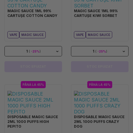
MAGIC SAUCE 1ML 99%
MAGIC SAUCE 1ML 99%
CARTUȘE COTTON CANDY
CARTUȘE KIWI SORBET
VAPE
MAGIC SAUCE
VAPE
MAGIC SAUCE
1
1
(
-25%
)
(
-25%
)
STOC EPUIZAT
STOC EPUIZAT
PÂNĂ LA 45%
PÂNĂ LA 45%
DISPOSABLE MAGIC SAUCE
DISPOSABLE MAGIC SAUCE
2ML 1000 PUFFS HIGH
2ML 1000 PUFFS CRAZY
PEPITO
DOG