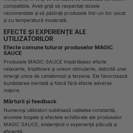
compatibile. Aveți grijă să respectați dozele
recomandate și să păstrați produsele într-un loc uscat
și cu temperatură moderată.
EFECTE ȘI EXPERIENȚE ALE
UTILIZATORILOR
Efecte comune tuturor produselor MAGIC
SAUCE
Produsele MAGIC SAUCE împărtășesc efecte
relaxante, liniștitoare și uneori stimulante, datorită unei
sinergii unice de canabinoizi și terpene. Ele favorizează
bunăstarea mentală și fizică fără efecte adverse
majore.
Mărturii și feedback
Numeroși utilizatori subliniază calitatea constantă,
aromele bogate și efectele echilibrate ale produselor
MAGIC SAUCE, evidențiind o experiență plăcută și
eficientă.