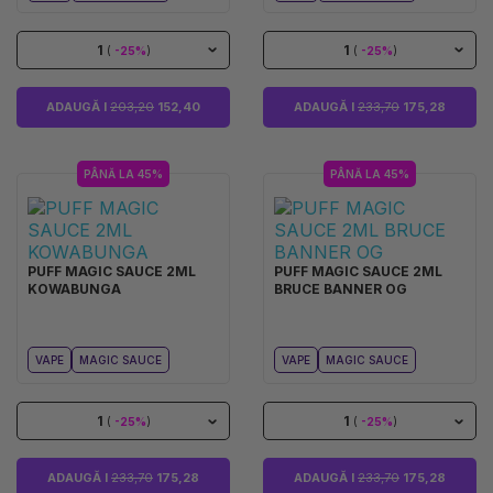
1
1
(
-25%
)
(
-25%
)
ADAUGĂ I
203,20
152,40
ADAUGĂ I
233,70
175,28
PÂNĂ LA 45%
PÂNĂ LA 45%
PUFF MAGIC SAUCE 2ML
PUFF MAGIC SAUCE 2ML
KOWABUNGA
BRUCE BANNER OG
VAPE
MAGIC SAUCE
VAPE
MAGIC SAUCE
1
1
(
-25%
)
(
-25%
)
ADAUGĂ I
233,70
175,28
ADAUGĂ I
233,70
175,28