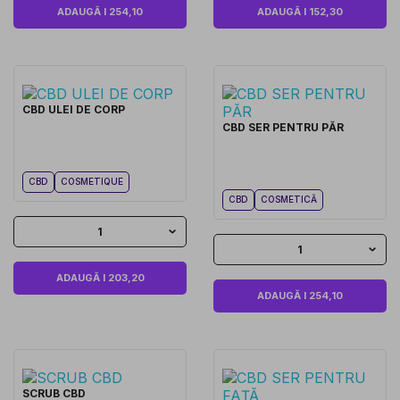
ADAUGĂ I 254,10
ADAUGĂ I 152,30
CBD ULEI DE CORP
CBD SER PENTRU PĂR
CBD
COSMETIQUE
CBD
COSMETICĂ
1
1
ADAUGĂ I 203,20
ADAUGĂ I 254,10
SCRUB CBD