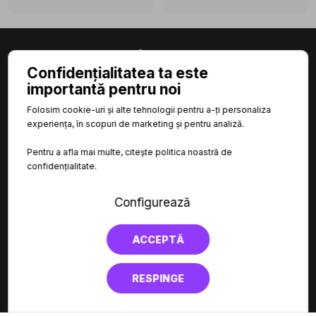
Confidențialitatea ta este
importantă pentru noi

CATEGORII
Folosim cookie-uri și alte tehnologii pentru a-ți personaliza
experiența, în scopuri de marketing și pentru analiză.

INFORMAȚII
Pentru a afla mai multe, citește politica noastră de
confidențialitate.

LINKURI UTILE
Configurează
ACCEPTĂ
RESPINGE