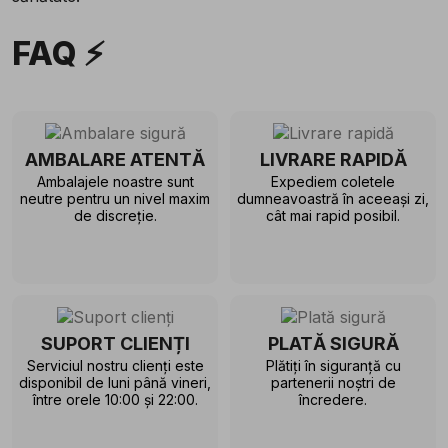
FAQ ⚡
AMBALARE ATENTĂ
LIVRARE RAPIDĂ
Ambalajele noastre sunt
Expediem coletele
neutre pentru un nivel maxim
dumneavoastră în aceeași zi,
de discreție.
cât mai rapid posibil.
SUPORT CLIENȚI
PLATĂ SIGURĂ
Serviciul nostru clienți este
Plătiți în siguranță cu
disponibil de luni până vineri,
partenerii noștri de
între orele 10:00 și 22:00.
încredere.