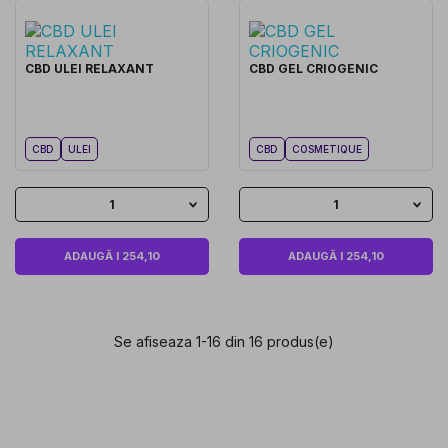
CBD ULEI RELAXANT
CBD GEL CRIOGENIC
CBD
ULEI
CBD
COSMETIQUE
1
1
ADAUGĂ I 254,10
ADAUGĂ I 254,10
Se afiseaza 1-16 din 16 produs(e)