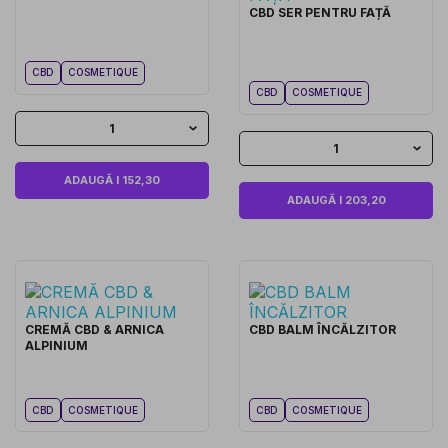
CBD SER PENTRU FAȚĂ
CBD
COSMETIQUE
CBD
COSMETIQUE
1
1
ADAUGĂ I 152,30
ADAUGĂ I 203,20
CREMĂ CBD & ARNICA
CBD BALM ÎNCĂLZITOR
ALPINIUM
CBD
COSMETIQUE
CBD
COSMETIQUE