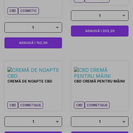
CBD
COSMETIC
1
1
ADAUGĂ I 203,20
ADAUGĂ I 152,30
CREMĂ DE NOAPTE CBD
CBD CREMĂ PENTRU MÂINI
CBD
COSMETIQUE
CBD
COSMETIQUE
1
1