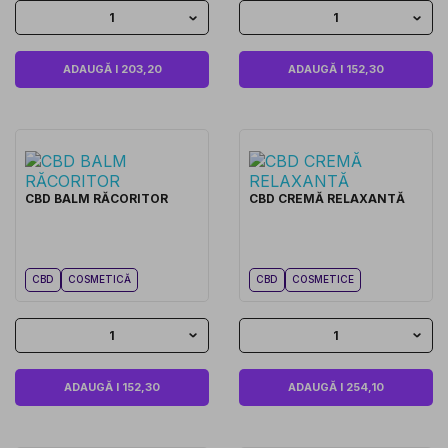
1
1
ADAUGĂ I 203,20
ADAUGĂ I 152,30
CBD BALM RĂCORITOR
CBD CREMĂ RELAXANTĂ
CBD
COSMETICĂ
CBD
COSMETICE
1
1
ADAUGĂ I 152,30
ADAUGĂ I 254,10