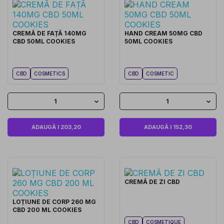
CREMĂ DE FAȚĂ 140MG
HAND CREAM 50MG CBD
CBD 50ML COOKIES
50ML COOKIES
CBD
COSMETICS
CBD
COSMETIC
1
1
ADAUGĂ I 203,20
ADAUGĂ I 152,30
CREMĂ DE ZI CBD
LOȚIUNE DE CORP 260 MG
CBD 200 ML COOKIES
CBD
COSMETIQUE