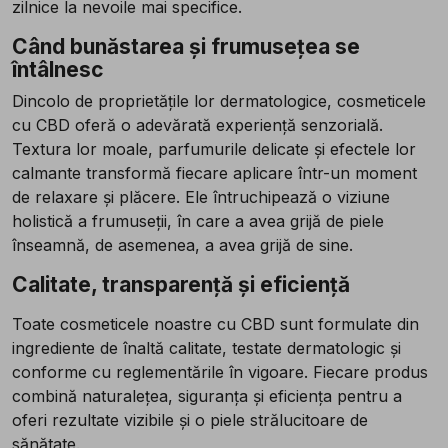
zilnice la nevoile mai specifice.
Când bunăstarea și frumusețea se
întâlnesc
Dincolo de proprietățile lor dermatologice, cosmeticele
cu CBD oferă o adevărată experiență senzorială.
Textura lor moale, parfumurile delicate și efectele lor
calmante transformă fiecare aplicare într-un moment
de relaxare și plăcere. Ele întruchipează o viziune
holistică a frumuseții, în care a avea grijă de piele
înseamnă, de asemenea, a avea grijă de sine.
Calitate, transparență și eficiență
Toate cosmeticele noastre cu CBD sunt formulate din
ingrediente de înaltă calitate, testate dermatologic și
conforme cu reglementările în vigoare. Fiecare produs
combină naturalețea, siguranța și eficiența pentru a
oferi rezultate vizibile și o piele strălucitoare de
sănătate.