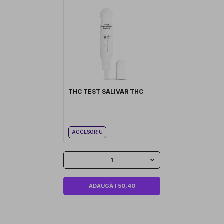
THC TEST SALIVAR THC
ACCESORIU
1
ADAUGĂ I 50,40