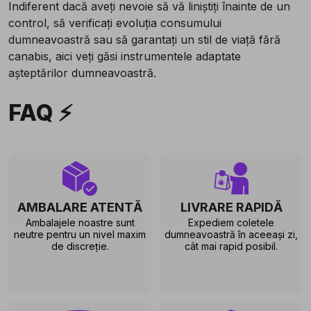
Indiferent dacă aveți nevoie să vă liniștiți înainte de un
control, să verificați evoluția consumului
dumneavoastră sau să garantați un stil de viață fără
canabis, aici veți găsi instrumentele adaptate
așteptărilor dumneavoastră.
FAQ ⚡
AMBALARE ATENTĂ
LIVRARE RAPIDĂ
Ambalajele noastre sunt
Expediem coletele
neutre pentru un nivel maxim
dumneavoastră în aceeași zi,
de discreție.
cât mai rapid posibil.