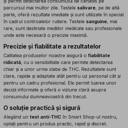
și permit detectarea consumului de canabis pe
parcursul mai multor zile. Testele
salivare
, pe de altă
parte, oferă rezultate imediate și sunt utilizate în special
în cadrul controalelor rutiere. Testele
sanguine
, mai
rare, sunt destinate mediilor medicale sau profesionale
unde este necesară o precizie maximă.
Precizie și fiabilitate a rezultatelor
Calitatea produselor noastre asigură o
fiabilitate
ridicată
, cu o sensibilitate care permite detectarea
chiar și a unor urme slabe de THC. Rezultatele sunt
clare, rapide și adaptate atât pentru uz personal cât și
pentru un cadru profesional. Ele permit luarea unor
decizii informate și oferă o viziune clară asupra
consumului dumneavoastră din trecut.
O soluție practică și sigură
Alegând un
test anti-THC
în Smart Shop-ul nostru,
optați pentru un produs practic, rapid și discret.