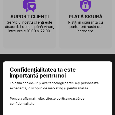
SUPORT CLIENȚI
PLATĂ SIGURĂ
Serviciul nostru clienți este
Plătiți în siguranță cu
disponibil de luni până vineri,
partenerii noștri de
între orele 10:00 și 22:00.
încredere.
Confidențialitatea ta este
importantă pentru noi

Folosim cookie-uri și alte tehnologii pentru a-ți personaliza
CATEGORII
experiența, în scopuri de marketing și pentru analiză.

INFORMAȚII
Pentru a afla mai multe, citește politica noastră de
confidențialitate.

LINKURI UTILE