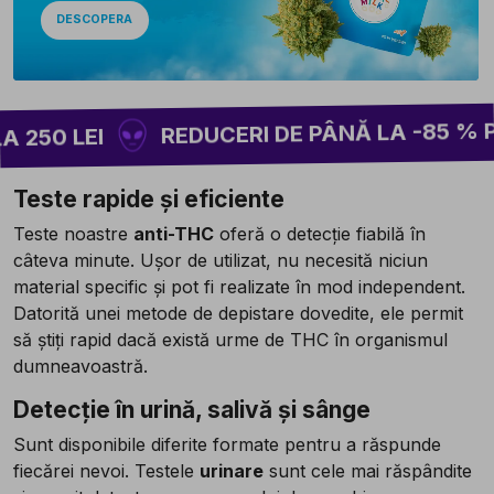
DESCOPERA
REDUCERI DE PÂNĂ LA -85 % PE 
250 LEI
Teste rapide și eficiente
Teste noastre
anti-THC
oferă o detecție fiabilă în
câteva minute. Ușor de utilizat, nu necesită niciun
material specific și pot fi realizate în mod independent.
Datorită unei metode de depistare dovedite, ele permit
să știți rapid dacă există urme de THC în organismul
dumneavoastră.
Detecție în urină, salivă și sânge
Sunt disponibile diferite formate pentru a răspunde
fiecărei nevoi. Testele
urinare
sunt cele mai răspândite