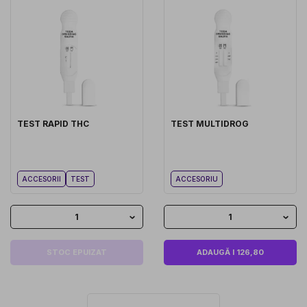
TEST RAPID THC
TEST MULTIDROG
ACCESORII
TEST
ACCESORIU
1
1
STOC EPUIZAT
ADAUGĂ I 126,80