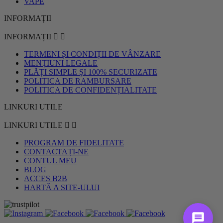
VAPE
INFORMAȚII
INFORMAȚII


TERMENI ȘI CONDIȚII DE VÂNZARE
MENȚIUNI LEGALE
PLĂȚI SIMPLE ȘI 100% SECURIZATE
POLITICA DE RAMBURSARE
POLITICA DE CONFIDENȚIALITATE
LINKURI UTILE
LINKURI UTILE


PROGRAM DE FIDELITATE
CONTACTAȚI-NE
CONTUL MEU
BLOG
ACCES B2B
HARTĂ A SITE-ULUI