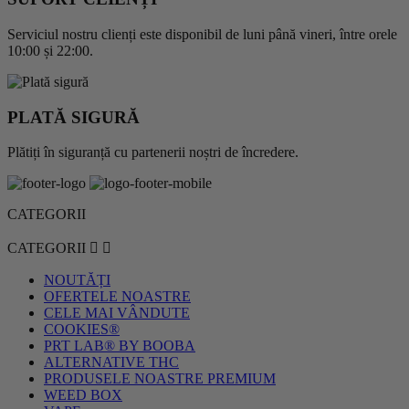
Serviciul nostru clienți este disponibil de luni până vineri, între orele
10:00 și 22:00.
PLATĂ SIGURĂ
Plătiți în siguranță cu partenerii noștri de încredere.
CATEGORII
CATEGORII


NOUTĂȚI
OFERTELE NOASTRE
CELE MAI VÂNDUTE
COOKIES®
PRT LAB® BY BOOBA
ALTERNATIVE THC
PRODUSELE NOASTRE PREMIUM
WEED BOX