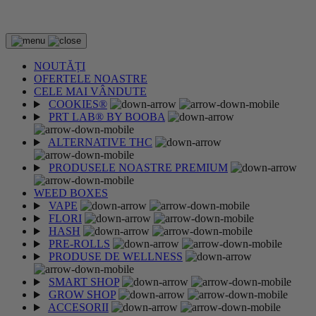
2 CUMPĂRATE = 1 CADOU
NOUTĂȚI
OFERTELE NOASTRE
CELE MAI VÂNDUTE
COOKIES®
PRT LAB® BY BOOBA
ALTERNATIVE THC
PRODUSELE NOASTRE PREMIUM
WEED BOXES
VAPE
FLORI
HASH
PRE-ROLLS
PRODUSE DE WELLNESS
SMART SHOP
GROW SHOP
ACCESORII