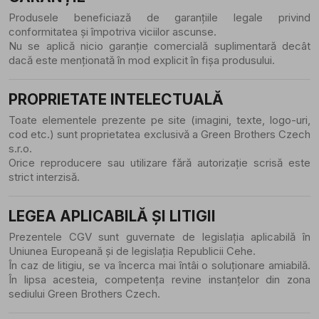
Produsele beneficiază de garanțiile legale privind
conformitatea și împotriva viciilor ascunse.
Nu se aplică nicio garanție comercială suplimentară decât
dacă este menționată în mod explicit în fișa produsului.
PROPRIETATE INTELECTUALĂ
Toate elementele prezente pe site (imagini, texte, logo-uri,
cod etc.) sunt proprietatea exclusivă a Green Brothers Czech
s.r.o.
Orice reproducere sau utilizare fără autorizație scrisă este
strict interzisă.
LEGEA APLICABILĂ ȘI LITIGII
Prezentele CGV sunt guvernate de legislația aplicabilă în
Uniunea Europeană și de legislația Republicii Cehe.
În caz de litigiu, se va încerca mai întâi o soluționare amiabilă.
În lipsa acesteia, competența revine instanțelor din zona
sediului Green Brothers Czech.