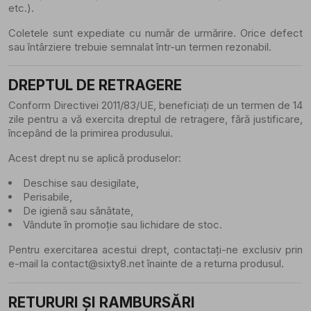
etc.).
Coletele sunt expediate cu număr de urmărire. Orice defect
sau întârziere trebuie semnalat într-un termen rezonabil.
DREPTUL DE RETRAGERE
Conform Directivei 2011/83/UE, beneficiați de un termen de 14
zile pentru a vă exercita dreptul de retragere, fără justificare,
începând de la primirea produsului.
Acest drept nu se aplică produselor:
Deschise sau desigilate,
Perisabile,
De igienă sau sănătate,
Vândute în promoție sau lichidare de stoc.
Pentru exercitarea acestui drept, contactați-ne exclusiv prin
e-mail la
contact@sixty8.net
înainte de a returna produsul.
RETURURI ȘI RAMBURSĂRI