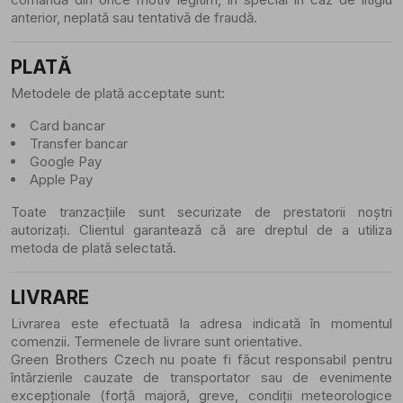
anterior, neplată sau tentativă de fraudă.
PLATĂ
Metodele de plată acceptate sunt:
Card bancar
Transfer bancar
Google Pay
Apple Pay
Toate tranzacțiile sunt securizate de prestatorii noștri
autorizați. Clientul garantează că are dreptul de a utiliza
metoda de plată selectată.
LIVRARE
Livrarea este efectuată la adresa indicată în momentul
comenzii. Termenele de livrare sunt orientative.
Green Brothers Czech nu poate fi făcut responsabil pentru
întârzierile cauzate de transportator sau de evenimente
excepționale (forță majoră, greve, condiții meteorologice