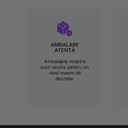
AMBALARE
ATENTĂ
Ambalajele noastre
sunt neutre pentru un
nivel maxim de
discreție.