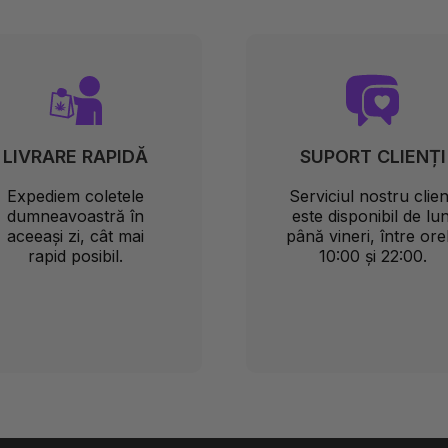
LIVRARE RAPIDĂ
SUPORT CLIENȚI
Expediem coletele
Serviciul nostru clien
dumneavoastră în
este disponibil de lun
aceeași zi, cât mai
până vineri, între ore
rapid posibil.
10:00 și 22:00.