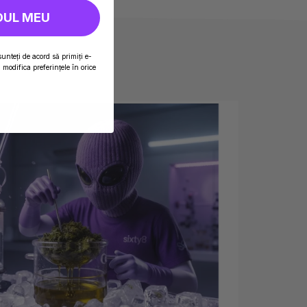
DUL MEU
sunteți de acord să primiți e-
modifica preferințele în orice