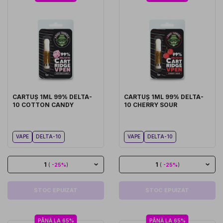
CARTUȘ 1ML 99% DELTA-
CARTUȘ 1ML 99% DELTA-
10 COTTON CANDY
10 CHERRY SOUR
VAPE
DELTA-10
VAPE
DELTA-10
1
1
(
-25%
)
(
-25%
)
STOC EPUIZAT
STOC EPUIZAT
PÂNĂ LA 65%
PÂNĂ LA 65%