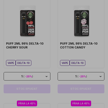
PUFF 2ML 99% DELTA-10
PUFF 2ML 99% DELTA-10
CHERRY SOUR
COTTON CANDY
VAPE
DELTA-10
VAPE
DELTA-10
1
1
(
-25%
)
(
-25%
)
STOC EPUIZAT
STOC EPUIZAT
PÂNĂ LA 45%
PÂNĂ LA 45%