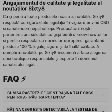
Angajamentul de calitate și legalitate al
noutăților Sixty8
Ca și pentru toate produsele noastre, noutățile Sixty8
respectă cu rigurozitate legislația în vigoare privind CBD
și canabinoizii nepsihotropi. Producătorii noștri
parteneri sunt selectați cu grijă pentru know‑how‑ul lor
și pentru respectarea normelor europene, garantând
produse 100 % legale, sigure și de înaltă calitate. A
cumpăra noutățile pe Sixty8 înseamnă a face alegerea
unei boutique responsabile și experte în domeniul
canabisului legal.
FAQ ⚡
CUM SĂ PĂSTREZI EFICIENT RĂȘINA TALE CBG9
PENTRU A-I PĂSTRA POTENȚA?
RĂȘINA CBG9 ESTE DETECTABILĂ LA TESTELE DE