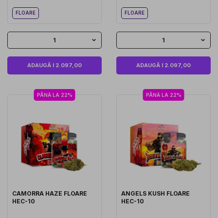
FLOARE
FLOARE
1
1
ADAUGĂ I 2.097,00
ADAUGĂ I 2.097,00
PÂNĂ LA 22%
PÂNĂ LA 22%
CAMORRA HAZE FLOARE
ANGELS KUSH FLOARE
HEC-10
HEC-10