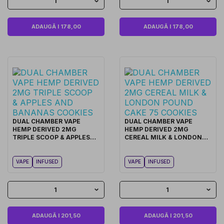
1
1
ADAUGĂ I 178,00
ADAUGĂ I 178,00
DUAL CHAMBER VAPE
DUAL CHAMBER VAPE
HEMP DERIVED 2MG
HEMP DERIVED 2MG
TRIPLE SCOOP & APPLES
CEREAL MILK & LONDON
AND BANANAS COOKIES
POUND CAKE 75 COOKIES
VAPE
INFUSED
VAPE
INFUSED
1
1
ADAUGĂ I 201,50
ADAUGĂ I 201,50