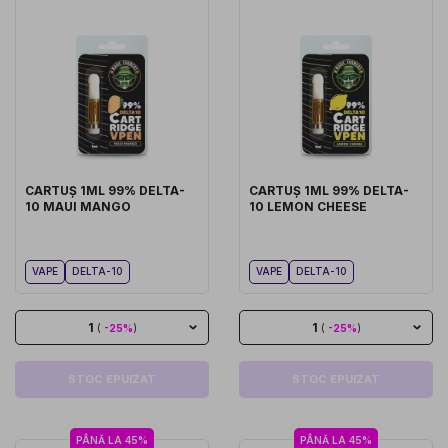
CARTUȘ 1ML 99% DELTA-
CARTUȘ 1ML 99% DELTA-
10 MAUI MANGO
10 LEMON CHEESE
VAPE
DELTA-10
VAPE
DELTA-10
1
1
(
-25%
)
(
-25%
)
STOC EPUIZAT
STOC EPUIZAT
PÂNĂ LA 45%
PÂNĂ LA 45%