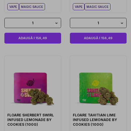
VAPE
MAGIC SAUCE
VAPE
MAGIC SAUCE
1
1
ADAUGĂ I 156,49
ADAUGĂ I 156,49
FLOARE SHERBERT SWIRL
FLOARE TAHITIAN LIME
INFUSED LEMONADE BY
INFUSED LEMONADE BY
COOKIES (100G)
COOKIES (100G)