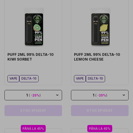
PUFF 2ML 99% DELTA-10
PUFF 2ML 99% DELTA-10
KIWI SORBET
LEMON CHEESE
VAPE
DELTA-10
VAPE
DELTA-10
1
1
(
-25%
)
(
-25%
)
STOC EPUIZAT
STOC EPUIZAT
PÂNĂ LA 45%
PÂNĂ LA 45%