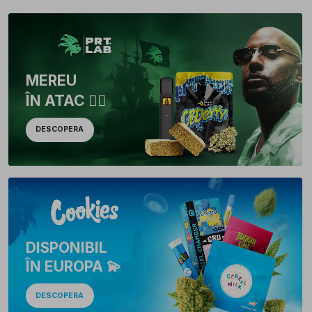
MEREU
ÎN ATAC 🏴‍☠️
DESCOPERA
DISPONIBIL
ÎN EUROPA 💫
DESCOPERA