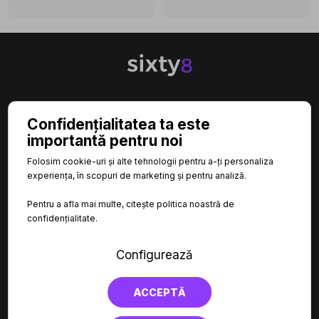

CATEGORII
Confidențialitatea ta este
importantă pentru noi

INFORMAȚII
Folosim cookie-uri și alte tehnologii pentru a-ți personaliza
experiența, în scopuri de marketing și pentru analiză.

LINKURI UTILE
Pentru a afla mai multe, citește politica noastră de
confidențialitate.
Configurează
ACCEPTĂ