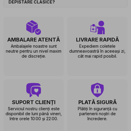
DEPISTARE CLASICE?
AMBALARE ATENTĂ
LIVRARE RAPIDĂ
Ambalajele noastre sunt
Expediem coletele
neutre pentru un nivel maxim
dumneavoastră în aceeași zi,
de discreție.
cât mai rapid posibil.
SUPORT CLIENȚI
PLATĂ SIGURĂ
Serviciul nostru clienți este
Plătiți în siguranță cu
disponibil de luni până vineri,
partenerii noștri de
între orele 10:00 și 22:00.
încredere.