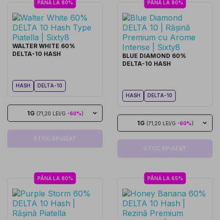
PÂNĂ LA 80%
PÂNĂ LA 80%
WALTER WHITE 60%
DELTA-10 HASH
BLUE DIAMOND 60%
DELTA-10 HASH
HASH
DELTA-10
HASH
DELTA-10
1G
(71,20 LEI/G
-60%
)
1G
(71,20 LEI/G
-60%
)
STOC EPUIZAT
STOC EPUIZAT
PÂNĂ LA 80%
PÂNĂ LA 65%