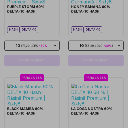
PURPLE STORM 60%
HONEY BANANA 60%
DELTA-10 HASH
DELTA-10 HASH
HASH
DELTA-10
HASH
DELTA-10
1G
1G
(71,20 LEI/G
-60%
)
(53,20 LEI/G
-30%
)
STOC EPUIZAT
STOC EPUIZAT
PÂNĂ LA 65%
PÂNĂ LA 65%
BLACK MAMBA 60%
LA COSA NOSTRA 60%
DELTA-10 HASH
DELTA-10 HASH