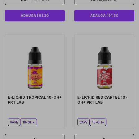
ADAUGĂ I 91,30
ADAUGĂ I 91,30
E-LICHID TROPICAL 10-OH+
E-LICHID RED CARTEL 10-
PRT LAB
OH+ PRT LAB
VAPE
10-OH+
VAPE
10-OH+