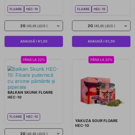
FLOARE
HEC-10
FLOARE
HEC-10
2G
2G
(45,65 LEI/G )
(45,65 LEI/G )
ADAUGĂ I 91,30
ADAUGĂ I 91,30
PÂNĂ LA 22%
PÂNĂ LA 20%
BALKAN SKUNK FLOARE
HEC-10
FLOARE
HEC-10
YAKUZA SOUR FLOARE
HEC-10
2G
(45,65 LEI/G )