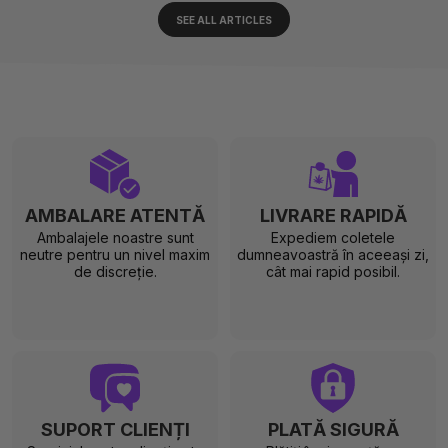
SEE ALL ARTICLES
AMBALARE ATENTĂ
LIVRARE RAPIDĂ
Ambalajele noastre sunt
Expediem coletele
neutre pentru un nivel maxim
dumneavoastră în aceeași zi,
de discreție.
cât mai rapid posibil.
SUPORT CLIENȚI
PLATĂ SIGURĂ