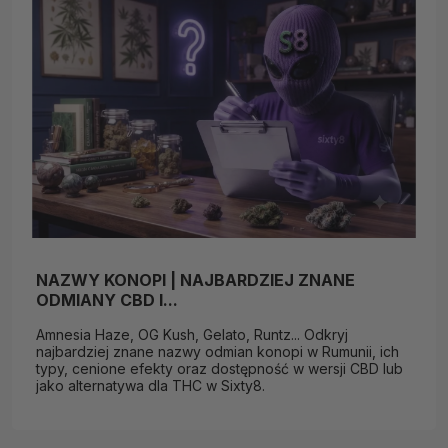
NAZWY KONOPI | NAJBARDZIEJ ZNANE
ODMIANY CBD I...
Amnesia Haze, OG Kush, Gelato, Runtz... Odkryj
najbardziej znane nazwy odmian konopi w Rumunii, ich
typy, cenione efekty oraz dostępność w wersji CBD lub
jako alternatywa dla THC w Sixty8.