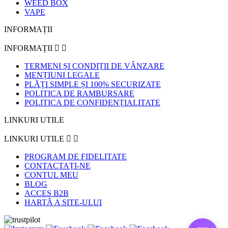
WEED BOX
VAPE
INFORMAȚII
INFORMAȚII


TERMENI ȘI CONDIȚII DE VÂNZARE
MENȚIUNI LEGALE
PLĂȚI SIMPLE ȘI 100% SECURIZATE
POLITICA DE RAMBURSARE
POLITICA DE CONFIDENȚIALITATE
LINKURI UTILE
LINKURI UTILE


PROGRAM DE FIDELITATE
CONTACTAȚI-NE
CONTUL MEU
BLOG
ACCES B2B
HARTĂ A SITE-ULUI