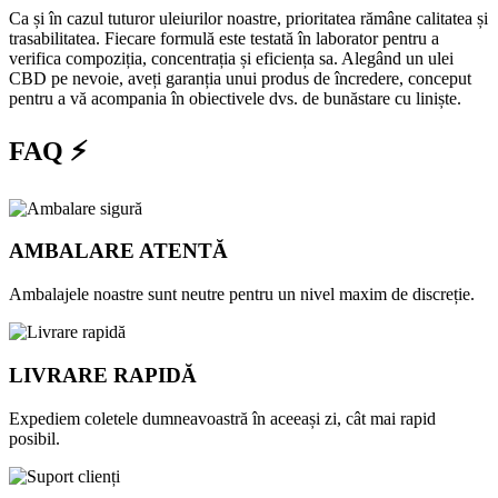
Ca și în cazul tuturor uleiurilor noastre, prioritatea rămâne calitatea și
trasabilitatea. Fiecare formulă este testată în laborator pentru a
verifica compoziția, concentrația și eficiența sa. Alegând un ulei
CBD pe nevoie, aveți garanția unui produs de încredere, conceput
pentru a vă acompania în obiectivele dvs. de bunăstare cu liniște.
FAQ ⚡
AMBALARE ATENTĂ
Ambalajele noastre sunt neutre pentru un nivel maxim de discreție.
LIVRARE RAPIDĂ
Expediem coletele dumneavoastră în aceeași zi, cât mai rapid
posibil.