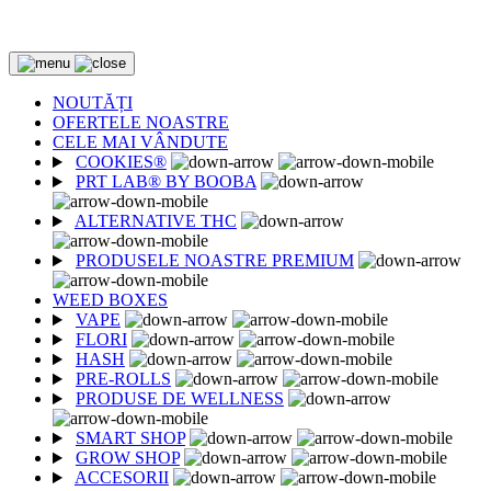
2 CUMPĂRATE = 1 CADOU
NOUTĂȚI
OFERTELE NOASTRE
CELE MAI VÂNDUTE
COOKIES®
PRT LAB® BY BOOBA
ALTERNATIVE THC
PRODUSELE NOASTRE PREMIUM
WEED BOXES
VAPE
FLORI
HASH
PRE-ROLLS
PRODUSE DE WELLNESS
SMART SHOP
GROW SHOP
ACCESORII