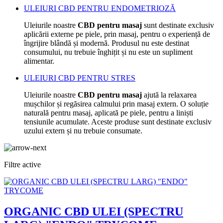
ULEIURI CBD PENTRU ENDOMETRIOZĂ
Uleiurile noastre
CBD pentru masaj
sunt destinate exclusiv
aplicării externe pe piele, prin masaj, pentru o experiență de
îngrijire blândă și modernă. Produsul nu este destinat
consumului, nu trebuie înghițit și nu este un supliment
alimentar.
ULEIURI CBD PENTRU STRES
Uleiurile noastre
CBD pentru masaj
ajută la relaxarea
mușchilor și regăsirea calmului prin masaj extern. O soluție
naturală pentru masaj, aplicată pe piele, pentru a liniști
tensiunile acumulate. Aceste produse sunt destinate exclusiv
uzului extern și nu trebuie consumate.
Filtre active
ORGANIC CBD ULEI (SPECTRU