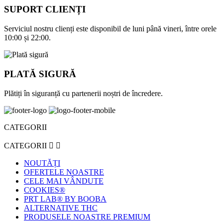
SUPORT CLIENȚI
Serviciul nostru clienți este disponibil de luni până vineri, între orele
10:00 și 22:00.
PLATĂ SIGURĂ
Plătiți în siguranță cu partenerii noștri de încredere.
CATEGORII
CATEGORII


NOUTĂȚI
OFERTELE NOASTRE
CELE MAI VÂNDUTE
COOKIES®
PRT LAB® BY BOOBA
ALTERNATIVE THC
PRODUSELE NOASTRE PREMIUM