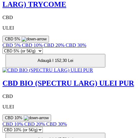
LARG) TRYCOME
CBD
ULEI
CBD 5%
CBD 5%
CBD 10%
CBD 20%
CBD 30%
Adaugă I 152,30 Lei
CBD BIO (SPECTRU LARG) ULEI PUR
CBD
ULEI
CBD 10%
CBD 10%
CBD 20%
CBD 30%