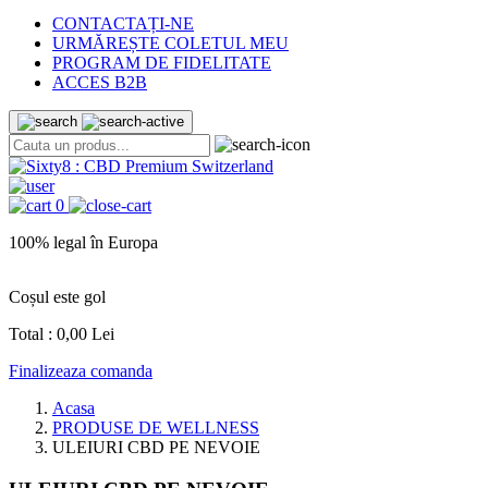
CONTACTAȚI-NE
URMĂREȘTE COLETUL MEU
PROGRAM DE FIDELITATE
ACCES B2B
0
100% legal în Europa
L
Coșul este gol
Total :
0,00 Lei
Finalizeaza comanda
Acasa
PRODUSE DE WELLNESS
ULEIURI CBD PE NEVOIE