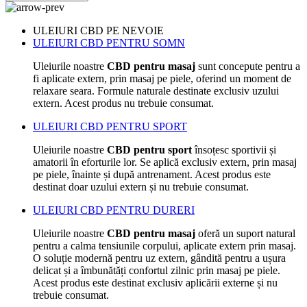
ULEIURI CBD PE NEVOIE
ULEIURI CBD PENTRU SOMN
Uleiurile noastre
CBD pentru masaj
sunt concepute pentru a
fi aplicate extern, prin masaj pe piele, oferind un moment de
relaxare seara. Formule naturale destinate exclusiv uzului
extern. Acest produs nu trebuie consumat.
ULEIURI CBD PENTRU SPORT
Uleiurile noastre
CBD pentru sport
însoțesc sportivii și
amatorii în eforturile lor. Se aplică exclusiv extern, prin masaj
pe piele, înainte și după antrenament. Acest produs este
destinat doar uzului extern și nu trebuie consumat.
ULEIURI CBD PENTRU DURERI
Uleiurile noastre
CBD pentru masaj
oferă un suport natural
pentru a calma tensiunile corpului, aplicate extern prin masaj.
O soluție modernă pentru uz extern, gândită pentru a ușura
delicat și a îmbunătăți confortul zilnic prin masaj pe piele.
Acest produs este destinat exclusiv aplicării externe și nu
trebuie consumat.