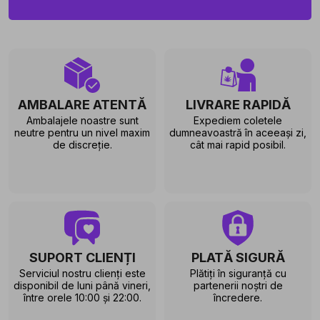
AMBALARE ATENTĂ
LIVRARE RAPIDĂ
Ambalajele noastre sunt
Expediem coletele
neutre pentru un nivel maxim
dumneavoastră în aceeași zi,
de discreție.
cât mai rapid posibil.
SUPORT CLIENȚI
PLATĂ SIGURĂ
Serviciul nostru clienți este
Plătiți în siguranță cu
disponibil de luni până vineri,
partenerii noștri de
între orele 10:00 și 22:00.
încredere.