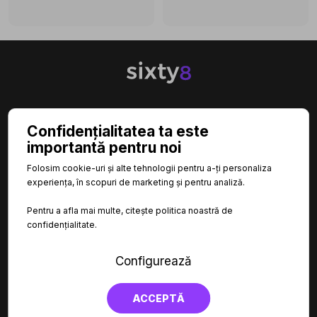

CATEGORII
Confidențialitatea ta este
importantă pentru noi

INFORMAȚII
Folosim cookie-uri și alte tehnologii pentru a-ți personaliza
experiența, în scopuri de marketing și pentru analiză.

LINKURI UTILE
Pentru a afla mai multe, citește politica noastră de
confidențialitate.
Configurează
ACCEPTĂ