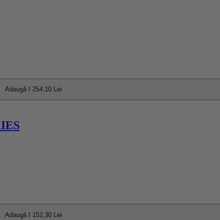
Adaugă I 254,10 Lei
IES
Adaugă I 152,30 Lei