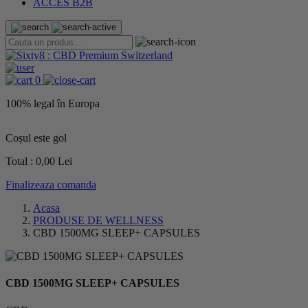
ACCES B2B
0
100% legal în Europa
Coșul este gol
Total :
0,00 Lei
Finalizeaza comanda
Acasa
PRODUSE DE WELLNESS
CBD 1500MG SLEEP+ CAPSULES
CBD 1500MG SLEEP+ CAPSULES