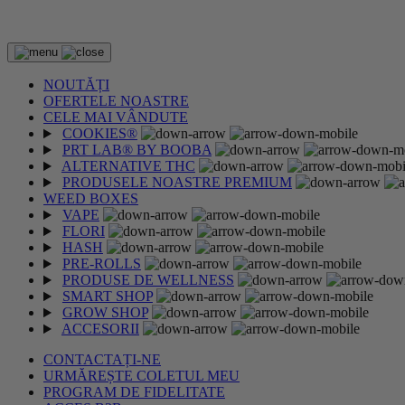
ULTIMA RUNDĂ DE REDUCERI DE VARĂ!
NOUTĂȚI
OFERTELE NOASTRE
CELE MAI VÂNDUTE
COOKIES®
PRT LAB® BY BOOBA
ALTERNATIVE THC
PRODUSELE NOASTRE PREMIUM
WEED BOXES
VAPE
FLORI
HASH
PRE-ROLLS
PRODUSE DE WELLNESS
SMART SHOP
GROW SHOP
ACCESORII
CONTACTAȚI-NE
URMĂREȘTE COLETUL MEU
PROGRAM DE FIDELITATE