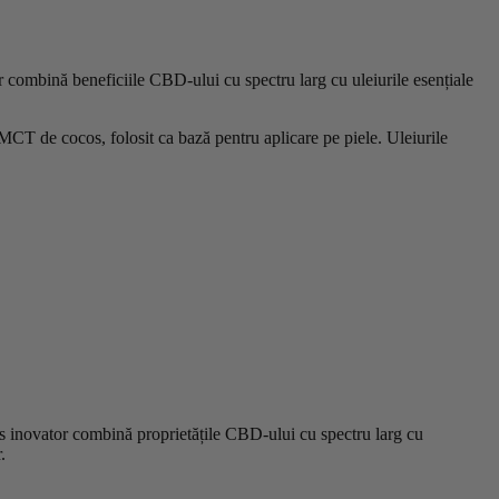
r combină beneficiile CBD-ului cu spectru larg cu uleiurile esențiale
MCT de cocos, folosit ca bază pentru aplicare pe piele. Uleiurile
s inovator combină proprietățile CBD-ului cu spectru larg cu
.