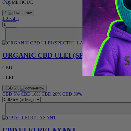
COSMETIQUE
1
1
2
3
4
5
ORGANIC CBD ULEI (SPECTRU LAR
CBD
ULEI
CBD 5%
CBD 5%
CBD 10%
CBD 20%
CBD 30%
CBD ULEI RELAXANT