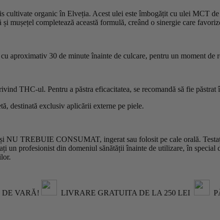
cultivate organic în Elveția. Acest ulei este îmbogățit cu ulei MCT de co
ă și mușețel completează această formulă, creând o sinergie care favorizea
ă, cu aproximativ 30 de minute înainte de culcare, pentru un moment de r
vind THC-ul. Pentru a păstra eficacitatea, se recomandă să fie păstrat î
ă, destinată exclusiv aplicării externe pe piele.
e, și NU TREBUIE CONSUMAT, ingerat sau folosit pe cale orală. Testați p
ți un profesionist din domeniul sănătății înainte de utilizare, în special 
lor.
 DE VARĂ!
LIVRARE GRATUITA DE LA 250 LEI
PÂ