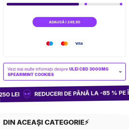
ADAUGĂ I 249,90
Vezi mai multe informații despre
ULEI CBD 3000MG
SPEARMINT COOKIES
REDUCERI DE PÂNĂ LA -85 % PE Î
50 LEI
DIN ACEAȘI CATEGORIE⚡