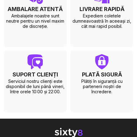
AMBALARE ATENTĂ
LIVRARE RAPIDĂ
Ambalajele noastre sunt
Expediem coletele
neutre pentru un nivel maxim
dumneavoastră în aceeași zi,
de discreție.
cât mai rapid posibil.
SUPORT CLIENȚI
PLATĂ SIGURĂ
Serviciul nostru clienți este
Plătiți în siguranță cu
disponibil de luni până vineri,
partenerii noștri de
între orele 10:00 și 22:00.
încredere.