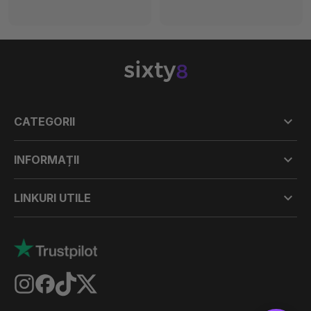

CATEGORII

INFORMAȚII

LINKURI UTILE