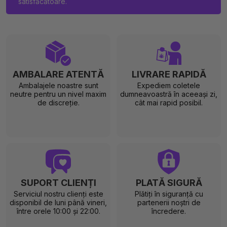
satisfăcătoare.
AMBALARE ATENTĂ
LIVRARE RAPIDĂ
Ambalajele noastre sunt
Expediem coletele
neutre pentru un nivel maxim
dumneavoastră în aceeași zi,
de discreție.
cât mai rapid posibil.
SUPORT CLIENȚI
PLATĂ SIGURĂ
Serviciul nostru clienți este
Plătiți în siguranță cu
disponibil de luni până vineri,
partenerii noștri de
între orele 10:00 și 22:00.
încredere.