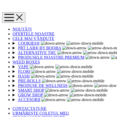
PÂNĂ LA -85%
NOUTĂȚI
OFERTELE NOASTRE
CELE MAI VÂNDUTE
COOKIES®
PRT LAB® BY BOOBA
ALTERNATIVE THC
PRODUSELE NOASTRE PREMIUM
WEED BOXES
VAPE
FLORI
HASH
PRE-ROLLS
PRODUSE DE WELLNESS
SMART SHOP
GROW SHOP
ACCESORII
CONTACTAȚI-NE
URMĂREȘTE COLETUL MEU