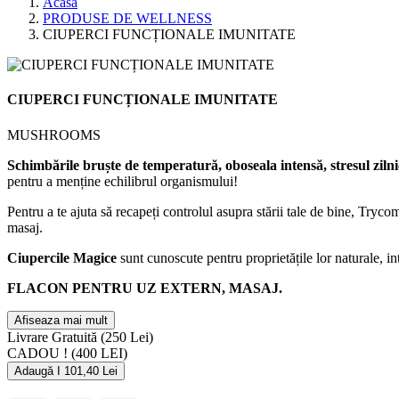
Acasa
PRODUSE DE WELLNESS
CIUPERCI FUNCȚIONALE IMUNITATE
CIUPERCI FUNCȚIONALE IMUNITATE
MUSHROOMS
Schimbările bruște de temperatură, oboseala intensă, stresul zilnic 
pentru a menține echilibrul organismului!
Pentru a te ajuta să recapeți controlul asupra stării tale de bine, Tryc
masaj.
Ciupercile Magice
sunt cunoscute pentru proprietățile lor naturale, int
FLACON PENTRU UZ EXTERN, MASAJ.
Afiseaza mai mult
Livrare Gratuită
(250 Lei)
CADOU !
(400 LEI)
Adaugă I 101,40 Lei