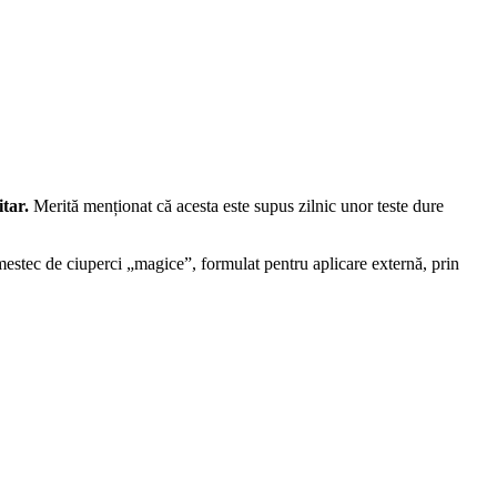
itar.
Merită menționat că acesta este supus zilnic unor teste dure
estec de ciuperci „magice”, formulat pentru aplicare externă, prin