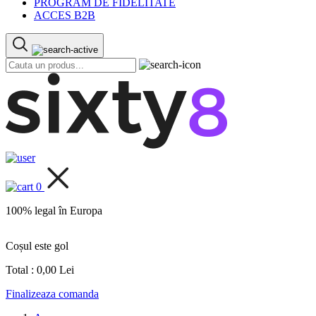
PROGRAM DE FIDELITATE
ACCES B2B
0
100% legal în Europa
Coșul este gol
Total :
0,00 Lei
Finalizeaza comanda