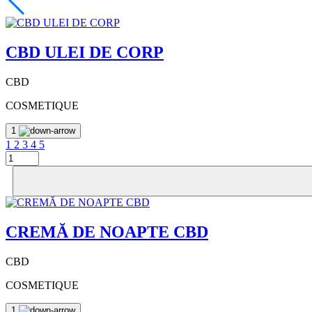
CBD ULEI DE CORP
CBD
COSMETIQUE
1
1
2
3
4
5
CREMĂ DE NOAPTE CBD
CBD
COSMETIQUE
1