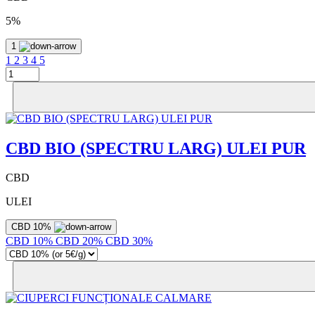
5%
1
1
2
3
4
5
CBD BIO (SPECTRU LARG) ULEI PUR
CBD
ULEI
CBD 10%
CBD 10%
CBD 20%
CBD 30%