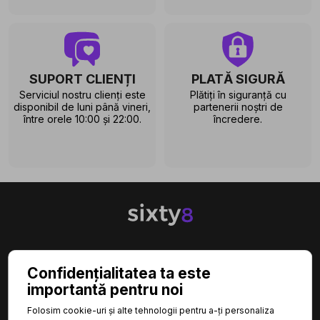
SUPORT CLIENȚI
PLATĂ SIGURĂ
Serviciul nostru clienți este
Plătiți în siguranță cu
disponibil de luni până vineri,
partenerii noștri de
între orele 10:00 și 22:00.
încredere.

CATEGORII
Confidențialitatea ta este
importantă pentru noi

INFORMAȚII
Folosim cookie-uri și alte tehnologii pentru a-ți personaliza