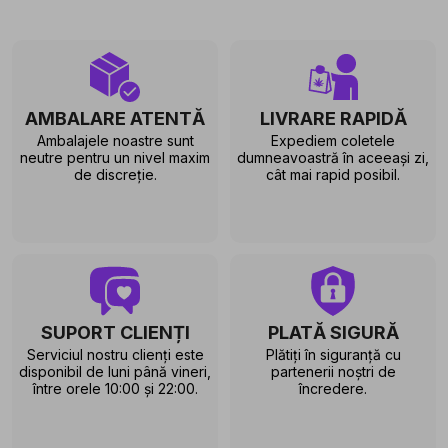
AMBALARE ATENTĂ
LIVRARE RAPIDĂ
Ambalajele noastre sunt
Expediem coletele
neutre pentru un nivel maxim
dumneavoastră în aceeași zi,
de discreție.
cât mai rapid posibil.
SUPORT CLIENȚI
PLATĂ SIGURĂ
Serviciul nostru clienți este
Plătiți în siguranță cu
disponibil de luni până vineri,
partenerii noștri de
între orele 10:00 și 22:00.
încredere.