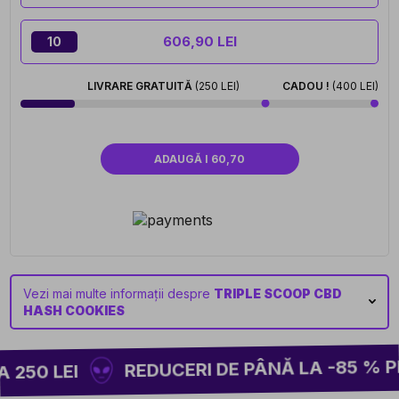
606,90 LEI
10
LIVRARE GRATUITĂ
(250 LEI)
CADOU !
(400 LEI)
ADAUGĂ I 60,70
Vezi mai multe informații despre
TRIPLE SCOOP CBD
HASH COOKIES
REDUCERI DE PÂNĂ LA -85 % PE 
250 LEI