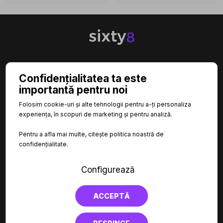

CATEGORII
Confidențialitatea ta este
importantă pentru noi

INFORMAȚII
Folosim cookie-uri și alte tehnologii pentru a-ți personaliza
experiența, în scopuri de marketing și pentru analiză.

LINKURI UTILE
Pentru a afla mai multe, citește politica noastră de
confidențialitate.
Configurează
ACCEPTĂ