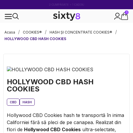
2 CUMPĂRATE = 1 CADOU
0
100% legal în Europa
Acasa
COOKIES®
HASH ȘI CONCENTRATE COOKIES®
HOLLYWOOD CBD HASH COOKIES
HOLLYWOOD CBD HASH
COOKIES
CBD
HASH
Hollywood CBD Cookies hash te transportă în inima
Californiei fără să pleci de pe canapea. Realizat din
flori de
Hollywood CBD Cookies
ultra-selectate,