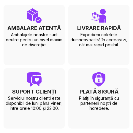
AMBALARE ATENTĂ
LIVRARE RAPIDĂ
Ambalajele noastre sunt
Expediem coletele
neutre pentru un nivel maxim
dumneavoastră în aceeași zi,
de discreție.
cât mai rapid posibil.
SUPORT CLIENȚI
PLATĂ SIGURĂ
Serviciul nostru clienți este
Plătiți în siguranță cu
disponibil de luni până vineri,
partenerii noștri de
între orele 10:00 și 22:00.
încredere.