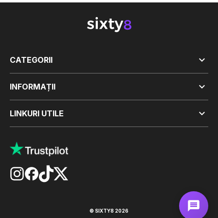

CATEGORII

INFORMAȚII

LINKURI UTILE
© SIXTY8 2026