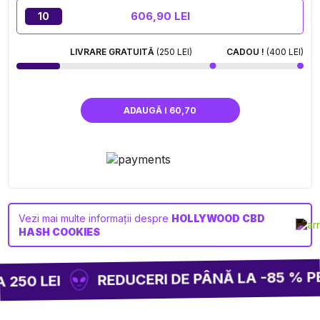
606,90 LEI
10
LIVRARE GRATUITĂ
(250 LEI)
CADOU !
(400 LEI)
ADAUGĂ I 60,70
Vezi mai multe informații despre
HOLLYWOOD CBD
HASH COOKIES
REDUCERI DE PÂNĂ LA -85 % PE 
250 LEI