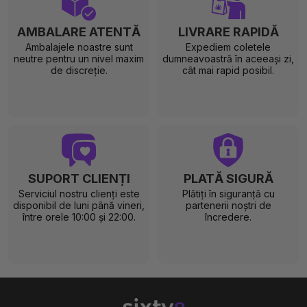
AMBALARE ATENTĂ
LIVRARE RAPIDĂ
Ambalajele noastre sunt
Expediem coletele
neutre pentru un nivel maxim
dumneavoastră în aceeași zi,
de discreție.
cât mai rapid posibil.
SUPORT CLIENȚI
PLATĂ SIGURĂ
Serviciul nostru clienți este
Plătiți în siguranță cu
disponibil de luni până vineri,
partenerii noștri de
între orele 10:00 și 22:00.
încredere.