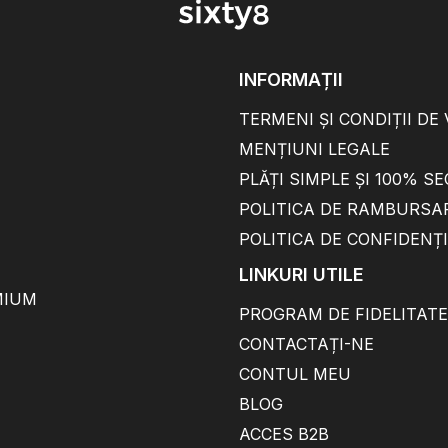
INFORMAȚII
TERMENI ȘI CONDIȚII DE
MENȚIUNI LEGALE
PLĂȚI SIMPLE ȘI 100% S
POLITICA DE RAMBURSA
POLITICA DE CONFIDENȚ
LINKURI UTILE
MIUM
PROGRAM DE FIDELITATE
CONTACTAȚI-NE
CONTUL MEU
BLOG
ACCES B2B