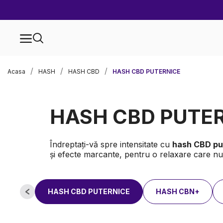
Acasa
HASH
HASH CBD
HASH CBD PUTERNICE
HASH CBD PUTE
Îndreptați-vă spre intensitate cu
hash CBD pu
și efecte marcante, pentru o relaxare care nu 
HASH CBD PUTERNICE
HASH CBN+