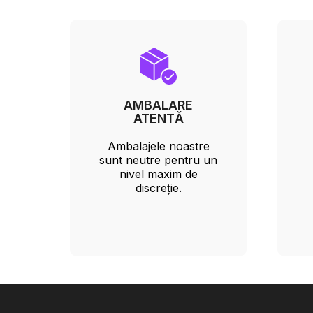
AMBALARE
ATENTĂ
Ambalajele noastre
sunt neutre pentru un
nivel maxim de
discreție.