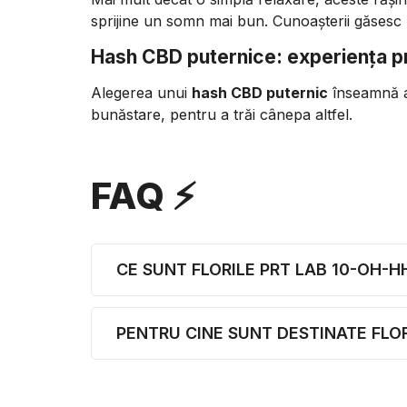
sprijine un somn mai bun. Cunoașterii găsesc 
Hash CBD puternice: experiența 
Alegerea unui
hash CBD puternic
înseamnă a a
bunăstare, pentru a trăi cânepa altfel.
FAQ ⚡
CE SUNT FLORILE PRT LAB 10-OH-H
PENTRU CINE SUNT DESTINATE FLO