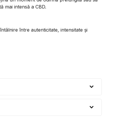
tă mai intensă a CBD.
tâlnire între autenticitate, intensitate și