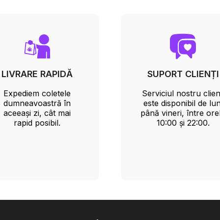
LIVRARE RAPIDĂ
SUPORT CLIENȚI
Expediem coletele
Serviciul nostru clien
dumneavoastră în
este disponibil de lun
aceeași zi, cât mai
până vineri, între ore
rapid posibil.
10:00 și 22:00.