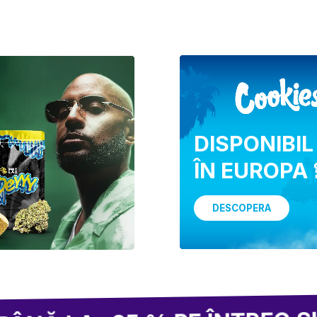
DISPONIBIL
ÎN EUROPA 
DESCOPERA