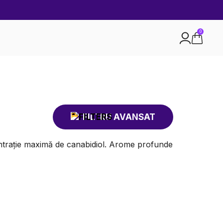
0
FILTRU AVANSAT
ntrație maximă de canabidiol. Arome profunde